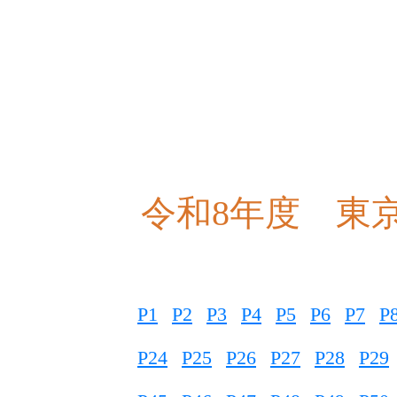
令和8年度 東
P1
P2
P3
P4
P5
P6
P7
P
P24
P25
P26
P27
P28
P29