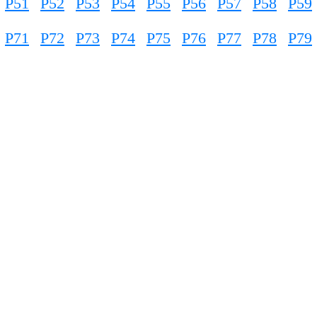
P51
P52
P53
P54
P55
P56
P57
P58
P59
P71
P72
P73
P74
P75
P76
P77
P78
P79