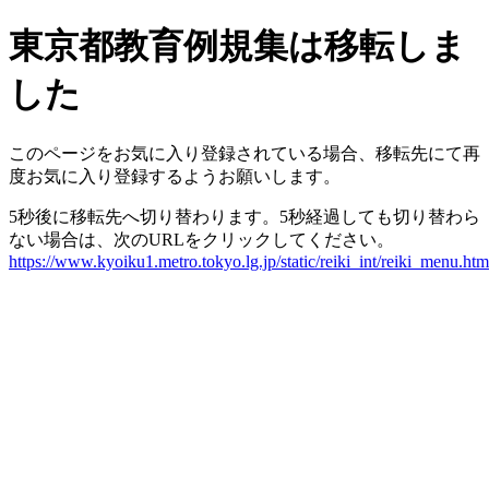
東京都教育例規集は移転しま
した
このページをお気に入り登録されている場合、移転先にて再
度お気に入り登録するようお願いします。
5秒後に移転先へ切り替わります。5秒経過しても切り替わら
ない場合は、次のURLをクリックしてください。
https://www.kyoiku1.metro.tokyo.lg.jp/static/reiki_int/reiki_menu.htm