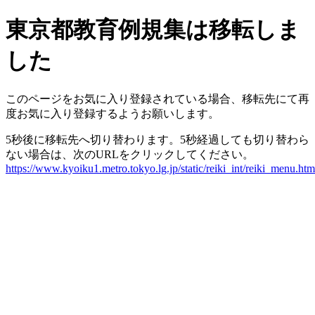
東京都教育例規集は移転しま
した
このページをお気に入り登録されている場合、移転先にて再
度お気に入り登録するようお願いします。
5秒後に移転先へ切り替わります。5秒経過しても切り替わら
ない場合は、次のURLをクリックしてください。
https://www.kyoiku1.metro.tokyo.lg.jp/static/reiki_int/reiki_menu.htm