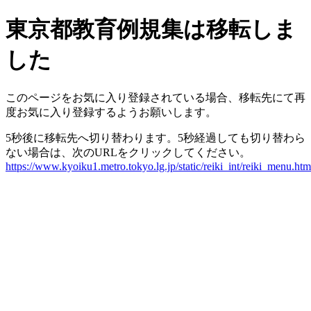
東京都教育例規集は移転しま
した
このページをお気に入り登録されている場合、移転先にて再
度お気に入り登録するようお願いします。
5秒後に移転先へ切り替わります。5秒経過しても切り替わら
ない場合は、次のURLをクリックしてください。
https://www.kyoiku1.metro.tokyo.lg.jp/static/reiki_int/reiki_menu.htm