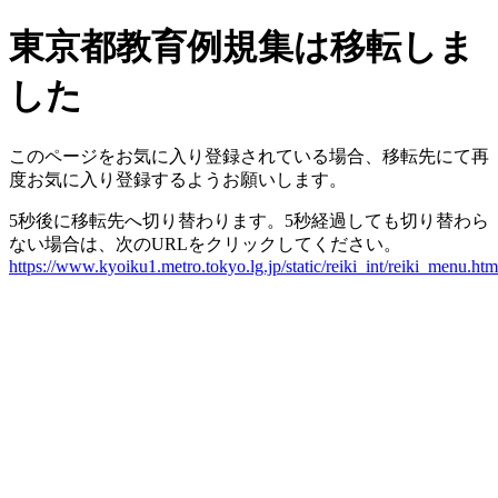
東京都教育例規集は移転しま
した
このページをお気に入り登録されている場合、移転先にて再
度お気に入り登録するようお願いします。
5秒後に移転先へ切り替わります。5秒経過しても切り替わら
ない場合は、次のURLをクリックしてください。
https://www.kyoiku1.metro.tokyo.lg.jp/static/reiki_int/reiki_menu.htm