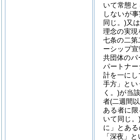
いて常態と
しないが事
同じ。)
又
理念の実現
七条の二第
ーシップ宣
共団体のパ
パートナー
計を一にし
手方」とい
く。)
が当
者
(二週間
ある者に限
いて同じ。
に」とある
「深夜」と