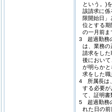
という。)
該請求に係
限開始日」
位とする期
の一月前ま
3
超過勤務
は、業務の
請求をした
後において
が明らかと
求をした職
4
所属長は
する必要が
て、証明書
5
超過勤務
れた日の前