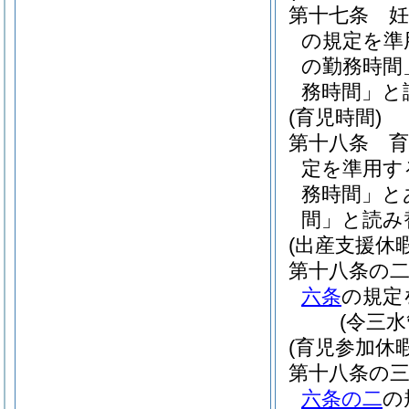
第十七条
の規定を準
の勤務時間
務時間」と
(育児時間)
第十八条
定を準用す
務時間」と
間」と読み
(出産支援休暇
第十八条の
六条
の規定
(令三
(育児参加休暇
第十八条の
六条の二
の