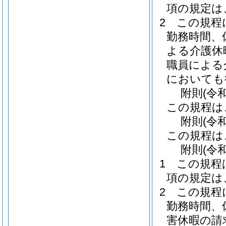
項の規定は
2
この規程
勤務時間、
よる介護休
職員による
においても
附
則
(令
この規程は
附
則
(令
この規程は
附
則
(令
1
この規程
項の規定は
2
この規程
勤務時間、
害休暇の請