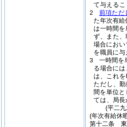
て与えるこ
2
前項ただ
た年次有給
は一時間を
ず、また、
場合におい
を職員に与
3
一時間を
る場合には
は、これを
ただし、勤
間を単位と
ては、局長
(平二
(年次有給休
第十二条