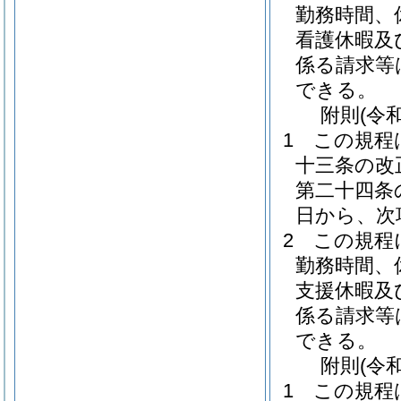
勤務時間、
看護休暇及
係る請求等
できる。
附
則
(令
1
この規程
十三条の改
第二十四条
日から、次
2
この規程
勤務時間、
支援休暇及
係る請求等
できる。
附
則
(令
1
この規程