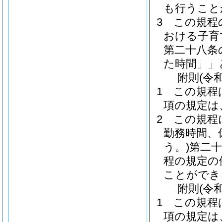
も行うこと
3
この規程
おける子育
第二十八条
た時間」」
附
則
(令
1
この規程
項の規定は
2
この規程
勤務時間、
う。)
第二
程の規定の
ことができ
附
則
(令
1
この規程
項の規定は