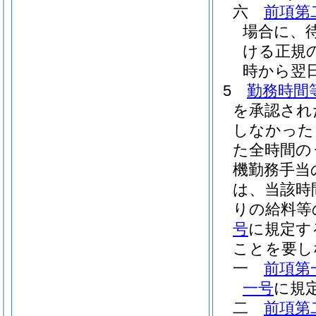
六
前項第
場合に、
ける正規
時から翌
5
勤務時間
を承認され
しなかった
た全時間の
機勤務手当
は、当該時
りの給料等
号
に規定す
ことを要し
一
前項第
一号
に規
二
前項第