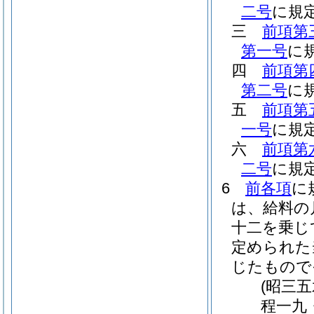
二号
に規
三
前項第
第一号
に
四
前項第
第二号
に
五
前項第
一号
に規
六
前項第
二号
に規
6
前各項
に
は、給料の
十二を乗じ
定められた
じたもので
(昭三
程一九