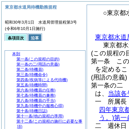
東京都水道局待機勤務規程
○東京都
昭和30年3月1日 水道局管理規程第3号
(令和6年10月1日施行)
東京都水道
条項目次
沿革
東京都水
(この規程の
本則
第一条
(この規程の目的)
第一条
こ
第一条の二
(用語の意義)
を定めるこ
第二条
(待機員)
第三条
(待機命令)
(用語の意義)
第四条
(疾病等による代待機)
第一条の二
第五条
(待機時間)
第六条
(待機員の任務)
は、
当該各
第七条
(待機員の兼務)
一
所属
第八条
(待機員の手当)
第九条
(待機中の服務心得)
四年東京
第十条
(待機日誌)
第十一条
(他の規程の準用)
う。)
第一
第十二条
(この規程の施行に必要な事
二
週休
項)