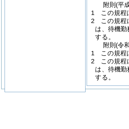
附
則
(平
1
この規程
2
この規程
は、待機勤
する。
附
則
(令
1
この規程
2
この規程
は、待機勤
する。