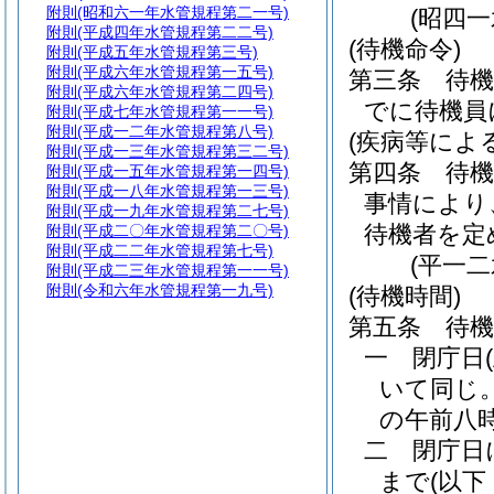
附則
(昭和六一年水管規程第二一号)
(昭四
附則
(平成四年水管規程第二二号)
(待機命令)
附則
(平成五年水管規程第三号)
附則
(平成六年水管規程第一五号)
第三条
待
附則
(平成六年水管規程第二四号)
でに待機員
附則
(平成七年水管規程第一一号)
附則
(平成一二年水管規程第八号)
(疾病等によ
附則
(平成一三年水管規程第三二号)
第四条
待
附則
(平成一五年水管規程第一四号)
附則
(平成一八年水管規程第一三号)
事情により
附則
(平成一九年水管規程第二七号)
待機者を定
附則
(平成二〇年水管規程第二〇号)
附則
(平成二二年水管規程第七号)
(平一
附則
(平成二三年水管規程第一一号)
附則
(令和六年水管規程第一九号)
(待機時間)
第五条
待
一
閉庁日
いて同じ。
の午前八
二
閉庁日
まで
(以