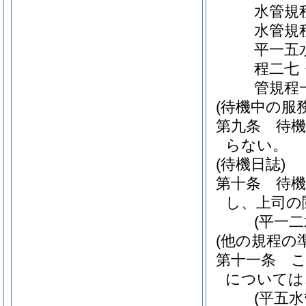
水管規
水管規
平一五
程二七
管規程
(待機中の服
第九条
待
らない。
(待機日誌)
第十条
待
し、上司の
(平一
(他の規程の
第十一条
については
(平五