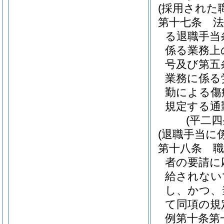
(採用された
第十七条
る退職手当
係る業務上
号及び第五
業務に係る
勤による傷
規定する通
(平二
(退職手当に
第十八条
者の要請に
給されない
し、かつ、
て同項の規
例第十条第