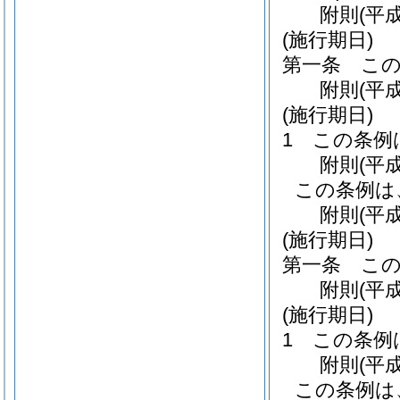
附
則
(平
(施行期日)
第一条
こ
附
則
(平
(施行期日)
1
この条例
附
則
(平
この条例は
附
則
(平
(施行期日)
第一条
こ
附
則
(平
(施行期日)
1
この条例
附
則
(平
この条例は