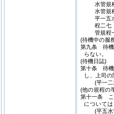
水管規
水管規
平一五
程二七
管規程
(待機中の服
第九条
待
らない。
(待機日誌)
第十条
待
し、上司の
(平一
(他の規程の
第十一条
については
(平五