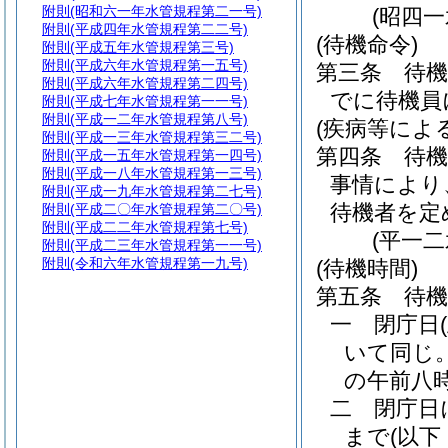
附則
(昭和六一年水管規程第二一号)
(昭四
附則
(平成四年水管規程第二二号)
(待機命令)
附則
(平成五年水管規程第三号)
附則
(平成六年水管規程第一五号)
第三条
待
附則
(平成六年水管規程第二四号)
でに待機員
附則
(平成七年水管規程第一一号)
附則
(平成一二年水管規程第八号)
(疾病等によ
附則
(平成一三年水管規程第三二号)
第四条
待
附則
(平成一五年水管規程第一四号)
附則
(平成一八年水管規程第一三号)
事情により
附則
(平成一九年水管規程第二七号)
待機者を定
附則
(平成二〇年水管規程第二〇号)
附則
(平成二二年水管規程第七号)
(平一
附則
(平成二三年水管規程第一一号)
附則
(令和六年水管規程第一九号)
(待機時間)
第五条
待
一
閉庁日
いて同じ。
の午前八
二
閉庁日
まで
(以