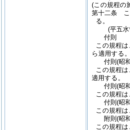
(この規程の
第十二条
る。
(平五
付
則
この規程は
ら適用する
付
則
(昭
この規程は
適用する。
付
則
(昭
この規程は
付
則
(昭
この規程は
附
則
(昭
この規程は