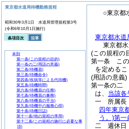
東京都水道局待機勤務規程
○東京都
昭和30年3月1日 水道局管理規程第3号
(令和6年10月1日施行)
東京都水道
条項目次
沿革
東京都水
(この規程の
本則
第一条
(この規程の目的)
第一条
こ
第一条の二
(用語の意義)
を定めるこ
第二条
(待機員)
第三条
(待機命令)
(用語の意義)
第四条
(疾病等による代待機)
第一条の二
第五条
(待機時間)
第六条
(待機員の任務)
は、
当該各
第七条
(待機員の兼務)
一
所属
第八条
(待機員の手当)
第九条
(待機中の服務心得)
四年東京
第十条
(待機日誌)
第十一条
(他の規程の準用)
う。)
第一
第十二条
(この規程の施行に必要な事
二
週休
項)