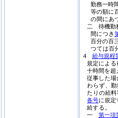
勤務一時
等の額に
の間にあ
二
待機勤
間につき
百分の百
つては百
4
給与規程
規定による
十時間を超
従事した場
わらず、勤
たりの給料
各号
に規定
給する。
一
第一項