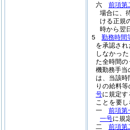
六
前項第
場合に、
ける正規
時から翌
5
勤務時間
を承認され
しなかった
た全時間の
機勤務手当
は、当該時
りの給料等
号
に規定す
ことを要し
一
前項第
一号
に規
二
前項第