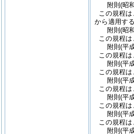
附
則
(昭
この規程は
から適用す
附
則
(昭
この規程は
附
則
(平
この規程は
附
則
(平
この規程は
附
則
(平
この規程は
附
則
(平
この規程は
附
則
(平
この規程は
附
則
(平