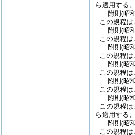
ら適用する
附
則
(昭
この規程は
附
則
(昭
この規程は
附
則
(昭
この規程は
附
則
(昭
この規程は
附
則
(昭
この規程は
附
則
(昭
この規程は
ら適用する
附
則
(昭
この規程は