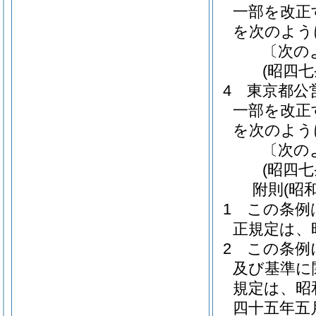
一部を改正
を次のよう
〔次の
(昭四
4
東京都公
一部を改正
を次のよう
〔次の
(昭四
附
則
(昭
1
この条例
正規定は、
2
この条例
及び基準に
規定は、昭
四十五年五