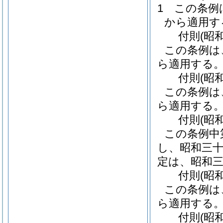
1
この条例
から適用す
付
則
(昭
この条例は
ら適用する
付
則
(昭
この条例は
ら適用する
付
則
(昭
この条例中
し、昭和三
定は、昭和
付
則
(昭
この条例は
ら適用する
付
則
(昭