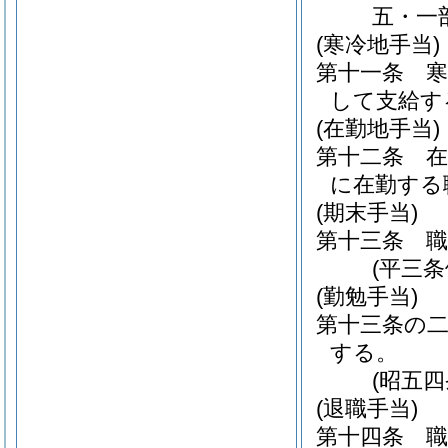
五・一
(寒冷地手当)
第十一条
して支給す
(在勤地手当)
第十二条
に在勤する
(期末手当)
第十三条
(平三
(勤勉手当)
第十三条の
する。
(昭五
(退職手当)
第十四条