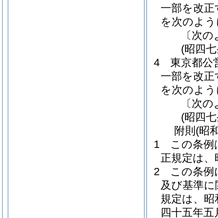
一部を改正
を次のよう
〔次の
(昭四
4
東京都公
一部を改正
を次のよう
〔次の
(昭四
附
則
(昭
1
この条例
正規定は、
2
この条例
及び基準に
規定は、昭
四十五年五