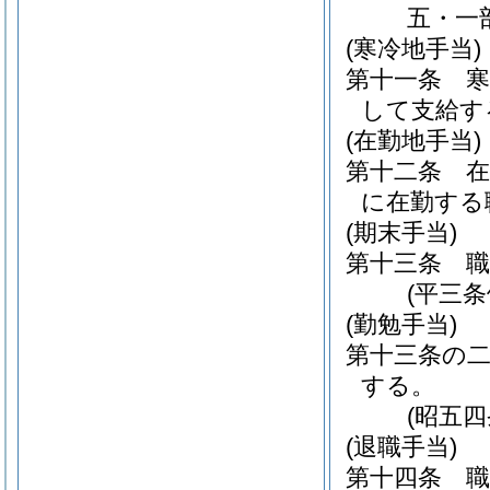
五・一
(寒冷地手当)
第十一条
して支給す
(在勤地手当)
第十二条
に在勤する
(期末手当)
第十三条
(平三
(勤勉手当)
第十三条の
する。
(昭五
(退職手当)
第十四条