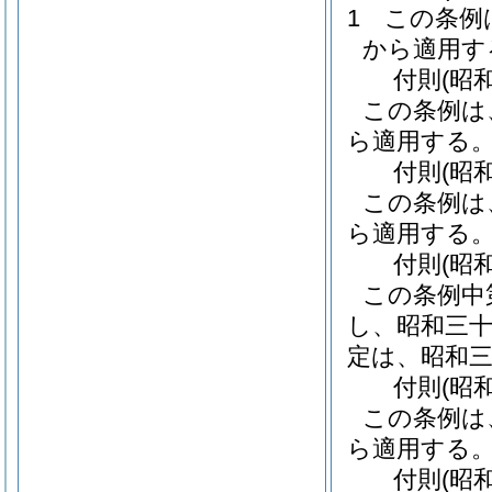
1
この条例
から適用す
付
則
(昭
この条例は
ら適用する
付
則
(昭
この条例は
ら適用する
付
則
(昭
この条例中
し、昭和三
定は、昭和
付
則
(昭
この条例は
ら適用する
付
則
(昭