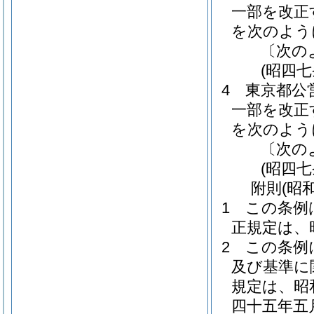
一部を改正
を次のよう
〔次の
(昭四
4
東京都公
一部を改正
を次のよう
〔次の
(昭四
附
則
(昭
1
この条例
正規定は、
2
この条例
及び基準に
規定は、昭
四十五年五