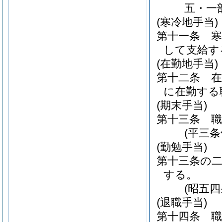
五・一
(寒冷地手当)
第十一条
して支給す
(在勤地手当)
第十二条
に在勤する
(期末手当)
第十三条
(平三
(勤勉手当)
第十三条の
する。
(昭五
(退職手当)
第十四条