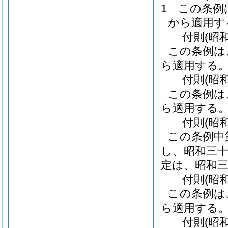
1
この条例
から適用す
付
則
(昭
この条例は
ら適用する
付
則
(昭
この条例は
ら適用する
付
則
(昭
この条例中
し、昭和三
定は、昭和
付
則
(昭
この条例は
ら適用する
付
則
(昭