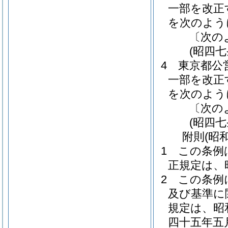
一部を改正
を次のよう
〔次の
(昭四
4
東京都公
一部を改正
を次のよう
〔次の
(昭四
附
則
(昭
1
この条例
正規定は、
2
この条例
及び基準に
規定は、昭
四十五年五