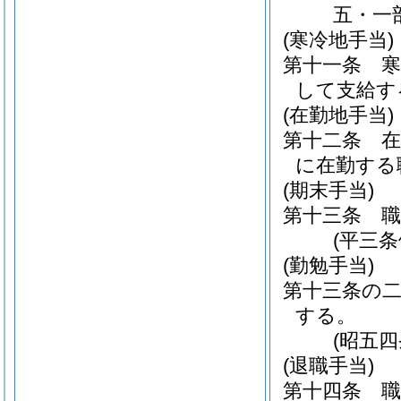
五・一
(寒冷地手当)
第十一条
して支給す
(在勤地手当)
第十二条
に在勤する
(期末手当)
第十三条
(平三
(勤勉手当)
第十三条の
する。
(昭五
(退職手当)
第十四条