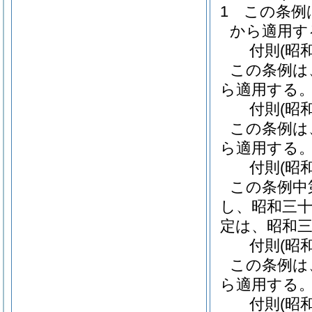
1
この条例
から適用す
付
則
(昭
この条例は
ら適用する
付
則
(昭
この条例は
ら適用する
付
則
(昭
この条例中
し、昭和三
定は、昭和
付
則
(昭
この条例は
ら適用する
付
則
(昭