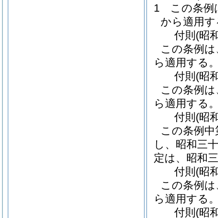
1
この条例
から適用す
付
則
(昭
この条例は
ら適用する
付
則
(昭
この条例は
ら適用する
付
則
(昭
この条例中
し、昭和三
定は、昭和
付
則
(昭
この条例は
ら適用する
付
則
(昭