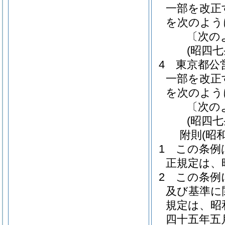
一部を改正
を次のよう
〔次の
(昭四
4
東京都公
一部を改正
を次のよう
〔次の
(昭四
附
則
(昭
1
この条例
正規定は、
2
この条例
及び基準に
規定は、昭
四十五年五