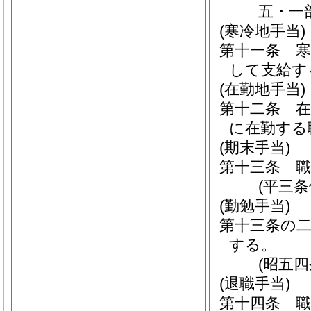
五・一
(寒冷地手当)
第十一条
して支給す
(在勤地手当)
第十二条
に在勤する
(期末手当)
第十三条
(平三
(勤勉手当)
第十三条の
する。
(昭五
(退職手当)
第十四条