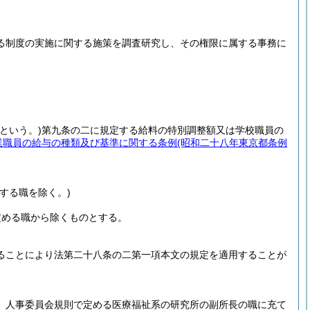
る制度の実施に関する施策を調査研究し、その権限に属する事務に
という。)
第九条の二に規定する給料の特別調整額又は学校職員の
業職員の給与の種類及び基準に関する条例
(昭和二十八年東京都条例
する職を除く。)
定める職から除くものとする。
ることにより法第二十八条の二第一項本文の規定を適用することが
、人事委員会規則で定める医療福祉系の研究所の副所長の職に充て