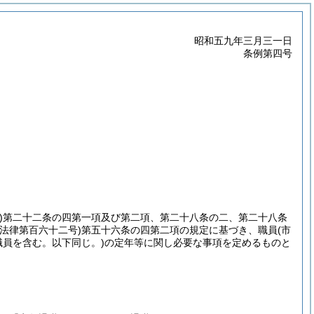
昭和五九年三月三一日
条例第四号
)
第二十二条の四第一項及び第二項、第二十八条の二、第二十八条
年法律第百六十二号)
第五十六条の四第二項の規定に基づき、職員
(市
員を含む。以下同じ。)
の定年等に関し必要な事項を定めるものと