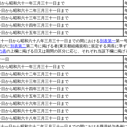
日から昭和六十一年三月三十一日まで
一日から昭和六十二年三月三十一日まで
一日から昭和六十三年三月三十一日まで
一日から昭和六十四年三月三十一日まで
一日から昭和六十五年三月三十一日まで
三十一日から昭和六十八年三月三十一日までの間における
別表第一
第一
並びに
別表第二
第二号に掲げる者
(東京都組織規程に規定する局長に準ず
の表
の上欄に掲げる日又は期間の区分に応じ、それぞれ当該下欄に掲げ
十一日
日から昭和六十一年三月三十一日まで
一日から昭和六十二年三月三十一日まで
一日から昭和六十三年三月三十一日まで
一日から昭和六十四年三月三十一日まで
一日から昭和六十五年三月三十一日まで
一日から昭和六十六年三月三十一日まで
一日から昭和六十七年三月三十一日まで
一日から昭和六十八年三月三十一日まで
三十一日から昭和六十二年三月三十一日までの間における職員給与条例