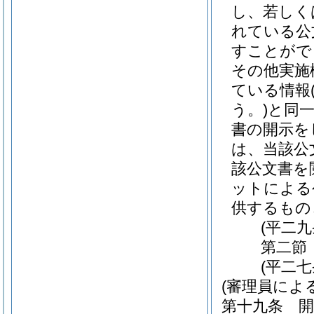
し、若しく
れている公
すことがで
その他実施
ている情報
う。)
と同
書の開示を
は、当該公
該公文書を
ットによる
供するもの
(平二
第二節
(平二
(審理員によ
第十九条