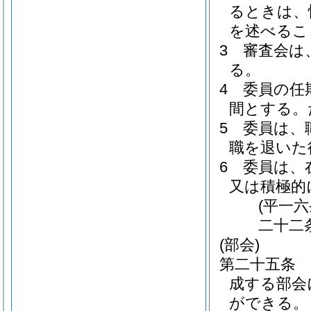
るときは、
を述べるこ
3
審査会は
る。
4
委員の任
間とする。
5
委員は、
職を退いた
6
委員は、
又は積極的
(平一
二十二
(部会)
第二十五条
成する部会
ができる。