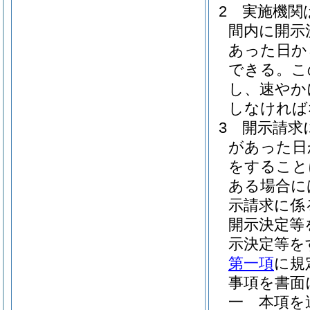
2
実施機関
間内に開示
あった日か
できる。
こ
し、速やか
しなければ
3
開示請求
があった日
をすること
ある場合に
示請求に係
開示決定等
示決定等を
第一項
に規
事項を書面
一
本項を