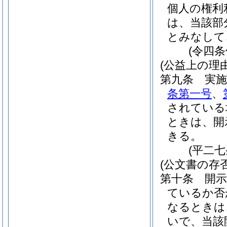
個人の権利
は、当該部
とみなして
(令四
(公益上の理
第九条
実
条第一号
、
されている
ときは、開
きる。
(平二
(公文書の存
第十条
開
ているか否
なるときは
いで、当該