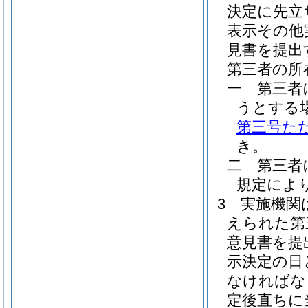
決定に先立
表示その他
見書を提出
第三者の所
一
第三者
うとする
第三号た
き。
二
第三者
規定によ
3
実施機関
えられた第
意見書を提
示決定の日
なければな
定後直ちに