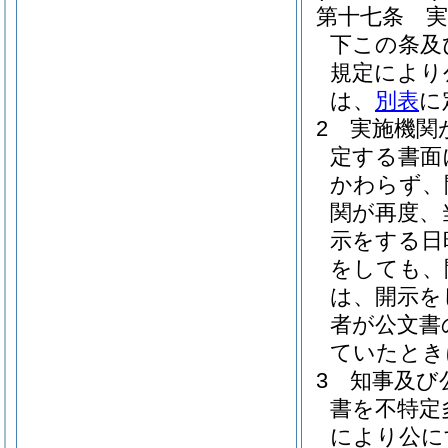
第十七条
実
下この条及
規定により
は、
別表
に
2
実施機関
定する書面
かわらず、
関が再度、
示をする日
をしても、
は、開示を
者が公文書
ていたとき
3
知事及び
書を不特定
により公に