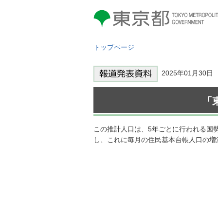
東京都 TOKYO METROPOLITAN
GOVERNMENT
トップページ
2025年01月30
「
この推計人口は、5年ごとに行われる国
し、これに毎月の住民基本台帳人口の増