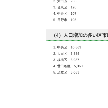
大田区 265
台東区 128
中央区 107
日野市 103
（4）人口増加の多い区市
中央区 10,569
大田区 6,885
板橋区 5,987
世田谷区 5,069
足立区 5,053