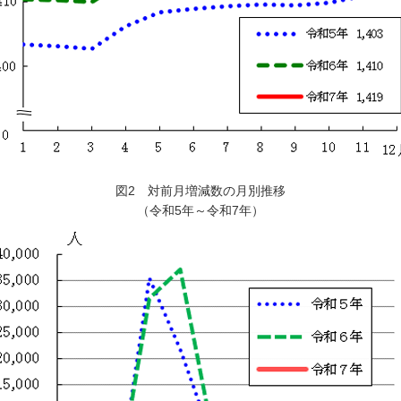
図2 対前月増減数の月別推移
（令和5年～令和7年）