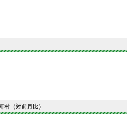
町村（対前月比）