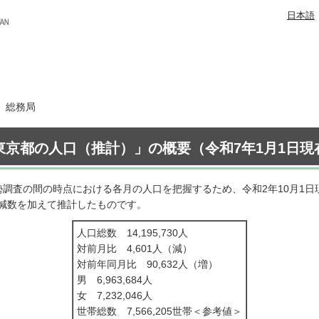
日本語
日 総務局
東京都の人口（推計）」の概要（令和7年1月1日現
勢調査の間の時点における各月の人口を把握するため、令和2年10月1
減数を加えて推計したものです。
人口総数 14,195,730人
対前月比 4,601人（減）
対前年同月比 90,632人（増）
男 6,963,684人
女 7,232,046人
世帯総数 7,566,205世帯＜参考値＞