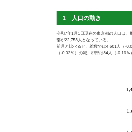
1 人口の動き
令和7年1月1日現在の東京都の人口は、推計で1
部が22,753人となっている。
前月と比べると、総数では4,601人（-0
（-0.02％）の減、郡部は84人（-0.1