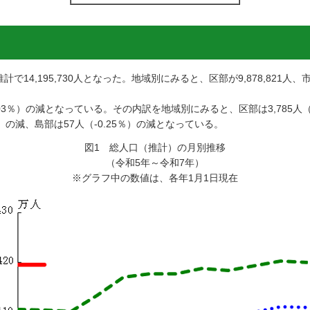
4,195,730人となった。地域別にみると、区部が9,878,821人、市部が
.03％）の減となっている。その内訳を地域別にみると、区部は3,785人（-
6％）の減、島部は57人（-0.25％）の減となっている。
図1 総人口（推計）の月別推移
（令和5年～令和7年）
※グラフ中の数値は、各年1月1日現在