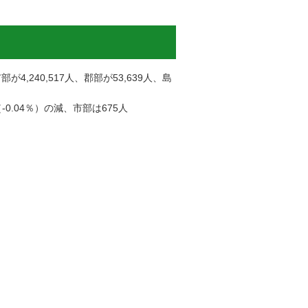
4,240,517人、郡部が53,639人、島
0.04％）の減、市部は675人