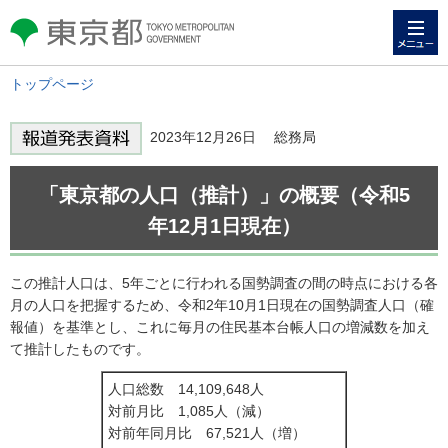
メニュー
東京都 TOKYO METROPOLITAN
GOVERNMENT
トップページ
2023年12月26日 総務局
「東京都の人口（推計）」の概要（令和5
年12月1日現在）
この推計人口は、5年ごとに行われる国勢調査の間の時点における各
月の人口を把握するため、令和2年10月1日現在の国勢調査人口（確
報値）を基準とし、これに毎月の住民基本台帳人口の増減数を加え
て推計したものです。
人口総数 14,109,648人
対前月比 1,085人（減）
対前年同月比 67,521人（増）