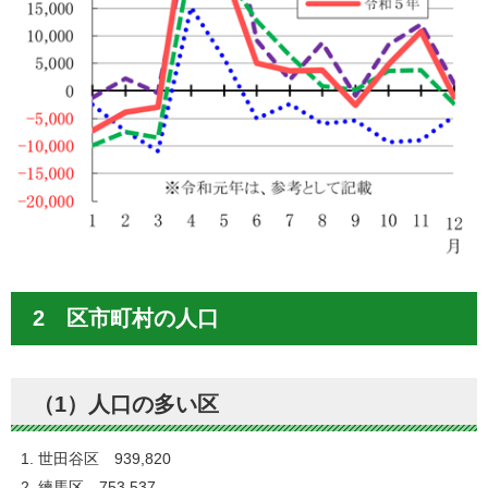
2 区市町村の人口
（1）人口の多い区
世田谷区 939,820
練馬区 753,537