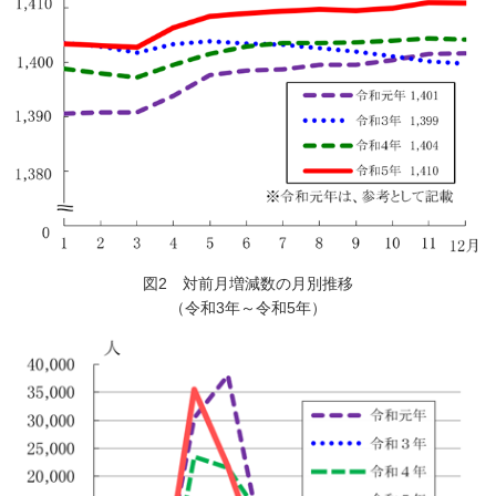
図2 対前月増減数の月別推移
（令和3年～令和5年）