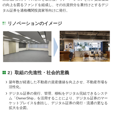
の向上を図るファンドを組成し、その出資持分を裏付けとするデジ
タル証券を適格機関投資家等向けに発行。
リノベーションのイメージ
2）取組の先進性・社会的意義
築年数が経過した不動産の資産価値を向上させ、不動産市場を
活性化。
デジタル証券の発行、管理、移転をデジタル完結できるシステ
ム「OwnerShip」を活用することにより、デジタル証券のマー
ケットプレイスを創出し、デジタル証券の発行・流通の更なる
拡大を企図。