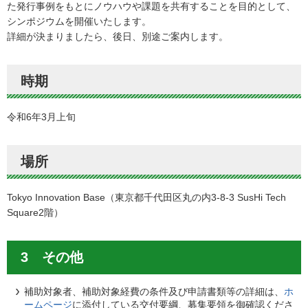
た発行事例をもとにノウハウや課題を共有することを目的として、
シンポジウムを開催いたします。
詳細が決まりましたら、後日、別途ご案内します。
時期
令和6年3月上旬
場所
Tokyo Innovation Base（東京都千代田区丸の内3-8-3 SusHi Tech
Square2階）
3 その他
補助対象者、補助対象経費の条件及び申請書類等の詳細は、
ホ
ームページ
に添付している交付要綱、募集要領を御確認くださ