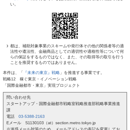
い。
都は、補助対象事業のスキームや発行体その他の関係者等の適
法性や遵法性、金融商品としての適切性や適格性等について何
らの保証をするものではなく、また、その取得等の取引を行う
ことを推奨するものではありません。
本件は、「
『未来の東京』戦略
」を推進する事業です。
戦略12 稼ぐ東京・イノベーション戦略
「国際金融都市・東京」実現プロジェクト
問い合わせ先
スタートアップ・国際金融都市戦略室戦略推進部戦略事業推進
課
電話
03-5388-2163
Eメール S1130103（at）section.metro.tokyo.jp
※迷惑メール対策のため、メールアドレスの表記を変更してお