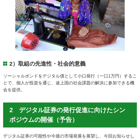
2）取組の先進性・社会的意義
ソーシャルボンドをデジタル債として小口発行（一口1万円）するこ
とで、個人が投資を通じ、途上国の社会課題の解決に参加できる機
会を提供。
2 デジタル証券の発行促進に向けたシン
ポジウムの開催（予告）
デジタル証券の可能性や今後の市場発展を展望し、今回お知らせし