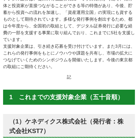
体と投資家が直接つながることができる等の特徴があり、今後、貯
蓄から投資への流れを加速し、「資産運用立国」の実現にも資する
ものとして期待されています。多様な発行事例を創出するため、都
は今年度から、全国初の取組として、デジタル証券発行に必要な経
費の一部を支援する事業に取り組んでおり、これまでに5社を支援し
ています。
支援対象企業は、引き続き応募を受け付けています。また3月には、
これらの発行事例をもとにノウハウや課題を共有し、市場の拡大に
つなげていくためのシンポジウムを開催いたします。今後の東京都
の取組にご期待ください。
記
1 これまでの支援対象企業（五十音順）
（1）ケネディクス株式会社（発行者：株
式会社KST7）