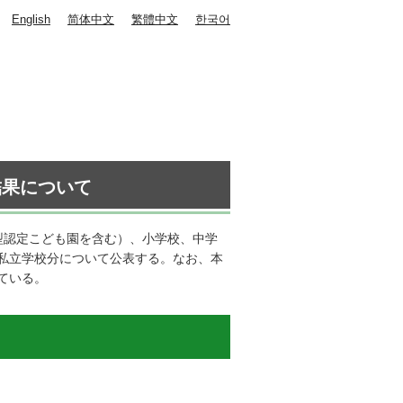
English
简体中文
繁體中文
한국어
結果について
型認定こども園を含む）、小学校、中学
私立学校分について公表する。なお、本
ている。