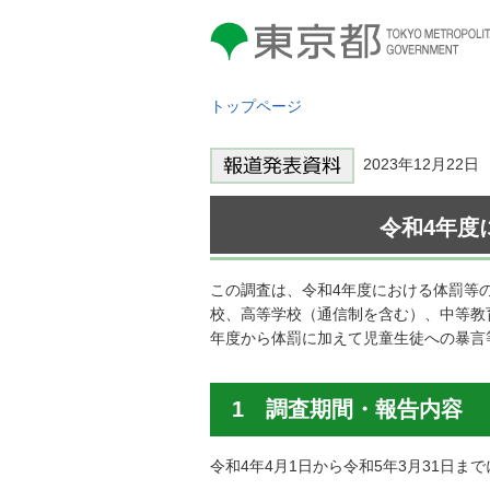
東京都 TOKYO METROPOLITAN
GOVERNMENT
トップページ
2023年12月22
令和4年度
この調査は、令和4年度における体罰等
校、高等学校（通信制を含む）、中等教
年度から体罰に加えて児童生徒への暴言
1 調査期間・報告内容
令和4年4月1日から令和5年3月31日