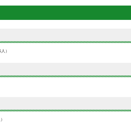
86人）
）
人）