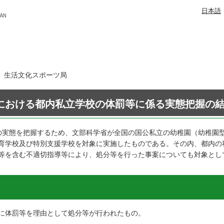
日本語
日 生活文化スポーツ局
における都内私立学校の体罰等に係る実態把握の
の実態を把握するため、文部科学省が全国の国公私立の幼稚園（幼稚園
育学校及び特別支援学校を対象に実施したものである。その内、都内の
等を含む不適切指導等により、処分等を行った事案についても対象とし
までに体罰等を理由として処分等が行われたもの。