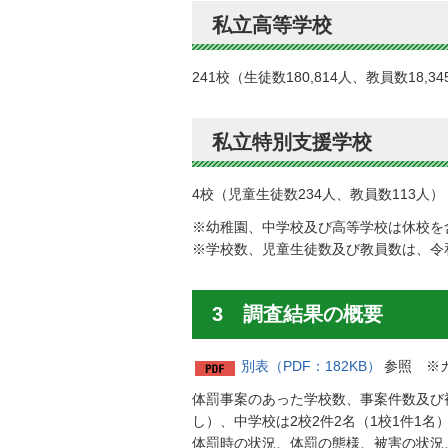
私立高等学校
241校（生徒数180,814人、教員数18,3
私立特別支援学校
4校（児童生徒数234人、教員数113人）
※幼稚園、中学校及び高等学校は休校を
※学校数、児童生徒数及び教員数は、令和
3 調査結果の概要
別表（PDF：182KB）
参照 ※
体罰事案のあった学校数、事案件数及び被害
し）、中学校は2校2件2名（1校1件1名
体罰時の状況、体罰の態様、被害の状況