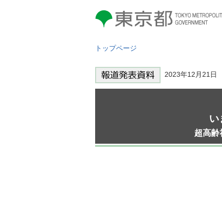
東京都 TOKYO METROPOLITAN
GOVERNMENT
トップページ
2023年12月21
い
超高齢