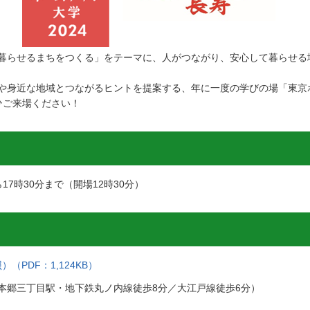
暮らせるまちをつくる」をテーマに、人がつながり、安心して暮らせる
や身近な地域とつながるヒントを提案する、年に一度の学びの場「東京ホ
ひご来場ください！
17時30分まで（開場12時30分）
PDF：1,124KB）
本郷三丁目駅・地下鉄丸ノ内線徒歩8分／大江戸線徒歩6分）