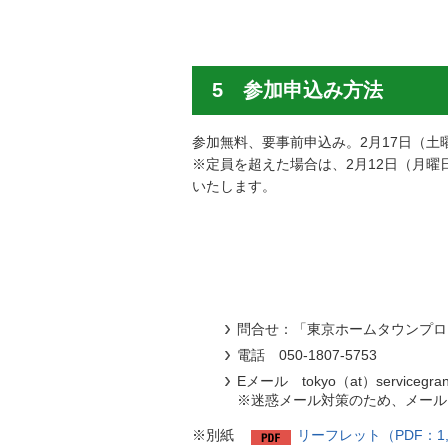
5 参加申込み方法
参加無料、要事前申込み。2月17日（土曜
※定員を超えた場合は、2月12日（月
いたします。
問合せ：「東京ホームタウンプロ
電話
050-1807-5753
Eメール tokyo（at）servicegrant.
※迷惑メール対策のため、メール
※別紙
リーフレット（PDF：1,