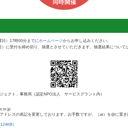
日）17時00分までに
ホームページ
からお申し込みください。
曜日）に受付を締め切り、抽選とさせていただきます。抽選結果については
ジェクト」事務局（認定NPO法人 サービスグラント内）
or.jp
アドレスの表記を変更しております。お手数ですが、（at）を@に置き
124KB）