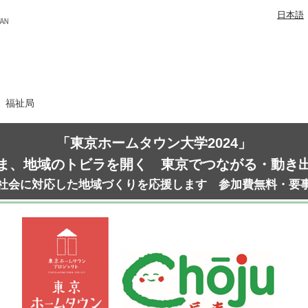
日本語
日 福祉局
「東京ホームタウン大学2024」
ま、地域のトビラを開く 東京でつながる・動き
社会に対応した地域づくりを応援します 参加費無料・要