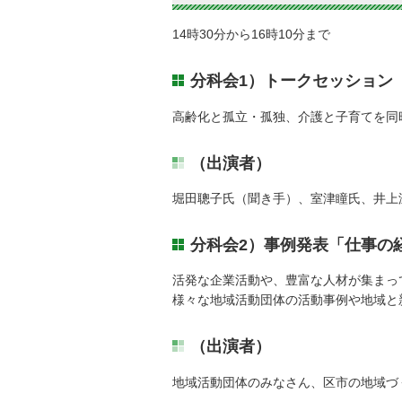
14時30分から16時10分まで
分科会1）トークセッション「
高齢化と孤立・孤独、介護と子育てを同
（出演者）
堀田聰子氏（聞き手）、室津瞳氏、井上
分科会2）事例発表「仕事の
活発な企業活動や、豊富な人材が集まっ
様々な地域活動団体の活動事例や地域と
（出演者）
地域活動団体のみなさん、区市の地域づ