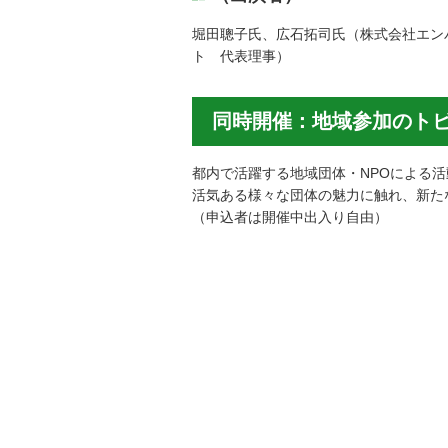
堀田聰子氏、広石拓司氏（株式会社エン
ト 代表理事）
同時開催：地域参加のトビラ
都内で活躍する地域団体・NPOによる
活気ある様々な団体の魅力に触れ、新た
（申込者は開催中出入り自由）