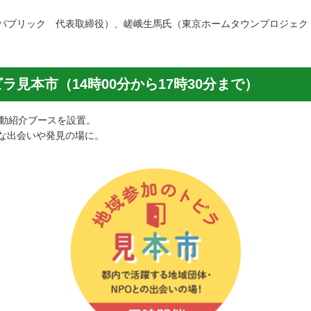
パブリック 代表取締役）、嵯峨生馬氏（東京ホームタウンプロジェク
見本市（14時00分から17時30分まで）
活動紹介ブースを設置。
な出会いや発見の場に。