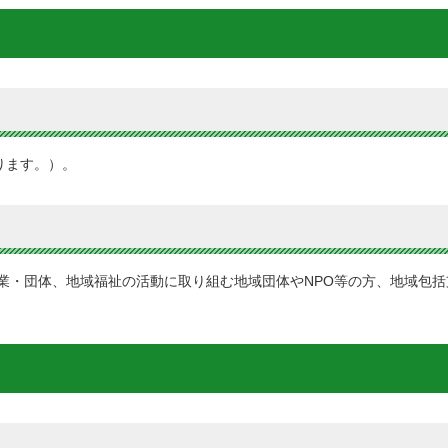
ります。）。
業・団体、地域福祉の活動に取り組む地域団体やNPO等の方、地域包