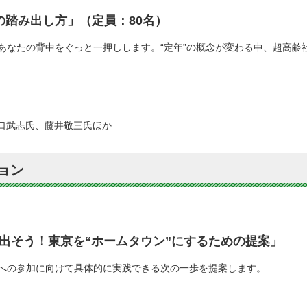
の踏み出し方」（定員：80名）
あなたの背中をぐっと一押しします。“定年”の概念が変わる中、超高齢
、池口武志氏、藤井敬三氏ほか
ョン
出そう！東京を“ホームタウン”にするための提案」
への参加に向けて具体的に実践できる次の一歩を提案します。