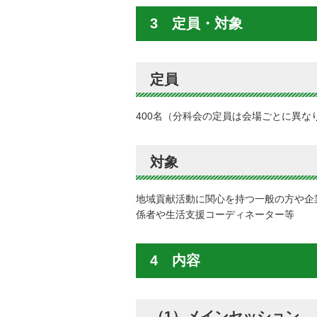
3 定員・対象
定員
400名（分科会の定員は会場ごとに異な
対象
地域貢献活動に関心を持つ一般の方や企
係者や生活支援コーディネーター等
4 内容
（1）メインセッション