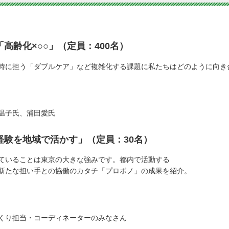
高齢化×○○」（定員：400名）
時に担う「ダブルケア」など複雑化する課題に私たちはどのように向き
温子氏、浦田愛氏
経験を地域で活かす」（定員：30名）
ていることは東京の大きな強みです。都内で活動する
新たな担い手との協働のカタチ「プロボノ」の成果を紹介。
くり担当・コーディネーターのみなさん