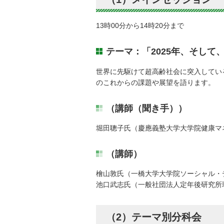
13時00分から14時20分まで
テーマ：「2025年、そし
世界に先駆けて超高齢社会に突入してい
のこれからの課題や展望を語ります。
（講師（聞き手））
堀田聰子氏（慶應義塾大学大学院健康マ
（講師）
檜山敦氏（一橋大学大学院ソーシャル・
池口武志氏（一般社団法人定年後研究所
（2）テーマ別分科会