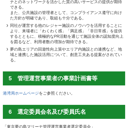
ナとのネットワークを活かした質の高いサービスの提供が期待
できる。
また、公共施設の管理者として、コンプライアンス遵守に向け
た方針が明確であり、取組も十分である。
同社が運営する他のレジャー施設のノウハウを活用することに
より、来場者に「わくわく感」「満足感」「非日常感」を提供
するとともに、積極的なPR活動を通じて施設全体の認知度向上
を図るなど、利用者数の増加が期待できる。
夢の島エリアの回遊性向上策やエリア内施設との連携など、地
域と連携した施設活用について、創意工夫ある提案がされてい
る。
5 管理運営事業者の事業計画書等
港湾局ホームページ
をご参照ください。
6 選定委員会名及び委員氏名
「東京夢の島マリーナ管理運営事業者選定委員会」