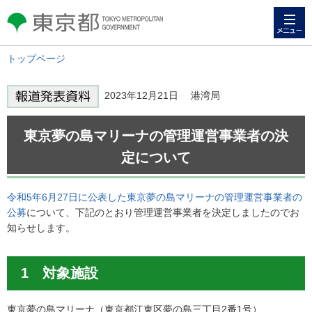
メニュー
東京都 TOKYO METROPOLITAN
GOVERNMENT
トップページ
2023年12月21日 港湾局
東京夢の島マリーナの管理運営事業者の決
定について
令和5年6月27日に公表した東京夢の島マリーナの管理運営事業者の
公募
について、下記のとおり管理運営事業者を決定しましたのでお
知らせします。
1 対象施設
東京夢の島マリーナ（東京都江東区夢の島三丁目2番1号）