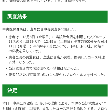
吐、発熱等の症状を呈している。」旨、連絡があった。
調査結果
中央区保健所は、直ちに食中毒調査を開始した。
患者は、12月8日（金曜日）に当該飲食店を利用した2グループ
73名のうち計39名で、12月9日（土曜日）午前7時00分から同月
11日（月曜日）午前6時00分にかけて、下痢、おう吐、発熱等
の症状を呈していた。
患者全員の共通食は、当該飲食店が調理、提供したコース料理
以外になかった。
当該飲食店内で感染症を疑う情報はなかった。
患者22名及び従事者1名のふん便からノロウイルスを検出した。
決定
本日、中央区保健所は、以下の理由により、本件を当該飲食店が12
月8日（金曜日）に調理、提供したコース料理を原因とする、ノロウ