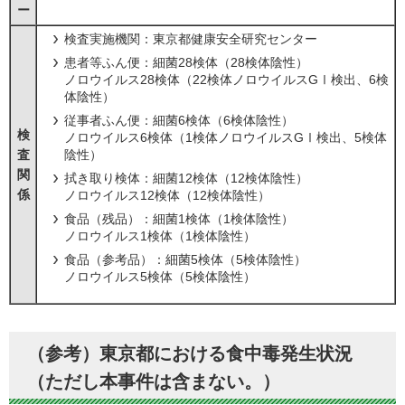
ー
検査実施機関：東京都健康安全研究センター
患者等ふん便：細菌28検体（28検体陰性）
ノロウイルス28検体（22検体ノロウイルスGⅠ検出、6検
体陰性）
従事者ふん便：細菌6検体（6検体陰性）
検
ノロウイルス6検体（1検体ノロウイルスGⅠ検出、5検体
査
陰性）
関
拭き取り検体：細菌12検体（12検体陰性）
係
ノロウイルス12検体（12検体陰性）
食品（残品）：細菌1検体（1検体陰性）
ノロウイルス1検体（1検体陰性）
食品（参考品）：細菌5検体（5検体陰性）
ノロウイルス5検体（5検体陰性）
（参考）東京都における食中毒発生状況
（ただし本事件は含まない。）