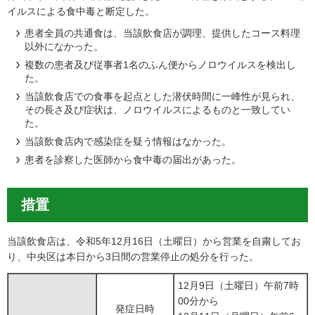
イルスによる食中毒と断定した。
患者全員の共通食は、当該飲食店が調理、提供したコース料理
以外になかった。
複数の患者及び従事者1名のふん便からノロウイルスを検出し
た。
当該飲食店での食事を起点とした潜伏時間に一峰性が見られ、
その長さ及び症状は、ノロウイルスによるものと一致してい
た。
当該飲食店内で感染症を疑う情報はなかった。
患者を診察した医師から食中毒の届出があった。
措置
当該飲食店は、令和5年12月16日（土曜日）から営業を自粛してお
り、中央区は本日から3日間の営業停止の処分を行った。
12月9日（土曜日）午前7時
00分から
発症日時