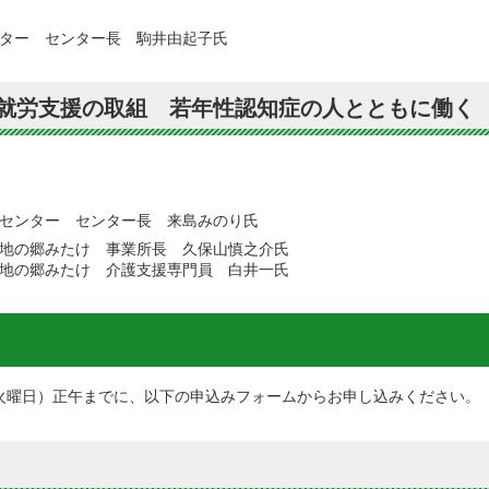
ター センター長 駒井由起子氏
る就労支援の取組 若年性認知症の人とともに働く
センター センター長 来島みのり氏
地の郷みたけ 事業所長 久保山慎之介氏
地の郷みたけ 介護支援専門員 白井一氏
（火曜日）正午までに、以下の申込みフォームからお申し込みください。