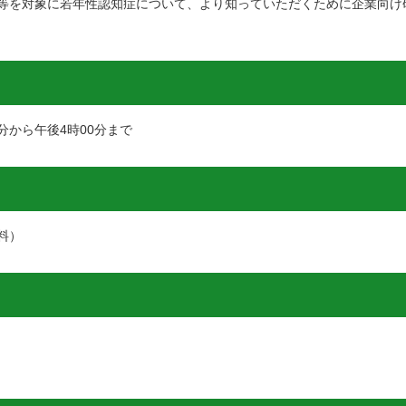
等を対象に若年性認知症について、より知っていただくために企業向け
分から午後4時00分まで
料）