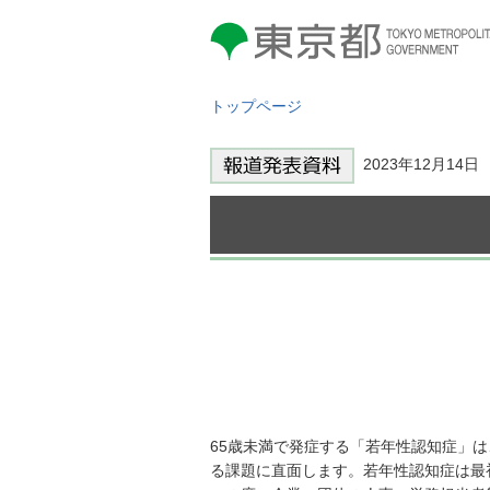
東京都 TOKYO METROPOLITAN
GOVERNMENT
トップページ
2023年12月14
65歳未満で発症する「若年性認知症」
る課題に直面します。若年性認知症は最