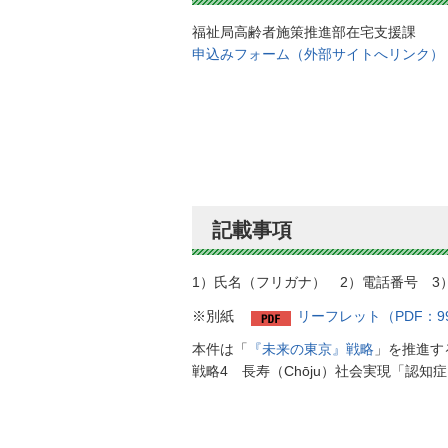
福祉局高齢者施策推進部在宅支援課
申込みフォーム（外部サイトへリンク）
記載事項
1）氏名（フリガナ） 2）電話番号 3
※別紙
リーフレット（PDF：99
本件は「
『未来の東京』戦略
」を推進す
戦略4 長寿（Chōju）社会実現「認