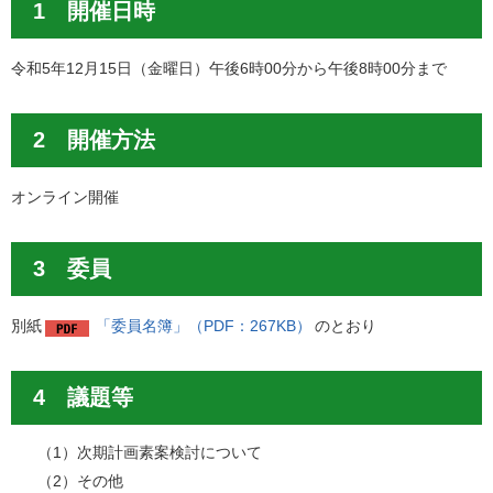
1 開催日時
令和5年12月15日（金曜日）午後6時00分から午後8時00分まで
2 開催方法
オンライン開催
3 委員
別紙
「委員名簿」（PDF：267KB）
のとおり
4 議題等
（1）次期計画素案検討について
（2）その他