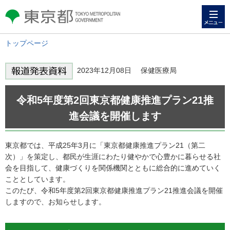
メニュー
東京都 TOKYO METROPOLITAN
GOVERNMENT
トップページ
2023年12月08日 保健医療局
令和5年度第2回東京都健康推進プラン21推
進会議を開催します
東京都では、平成25年3月に「東京都健康推進プラン21（第二
次）」を策定し、都民が生涯にわたり健やかで心豊かに暮らせる社
会を目指して、健康づくりを関係機関とともに総合的に進めていく
こととしています。
このたび、令和5年度第2回東京都健康推進プラン21推進会議を開催
しますので、お知らせします。