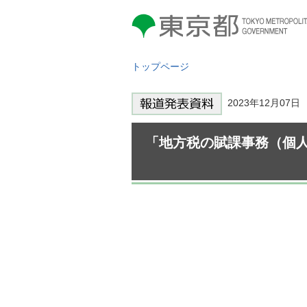
東京都 TOKYO METROPOLITAN
GOVERNMENT
トップページ
2023年12月07
「地方税の賦課事務（個