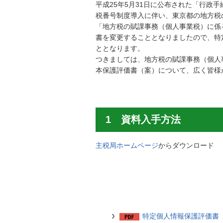
平成25年5月31日に公布された「行政
税番号制度導入に伴い、東京都の地方税
「地方税の賦課事務（個人事業税）に係
書を変更することとなりましたので、特
ととなります。
つきましては、地方税の賦課事務（個人
本保護評価書（案）について、広く皆様
1 資料入手方法
主税局ホームページ
からダウンロード
特定個人情報保護評価書（全