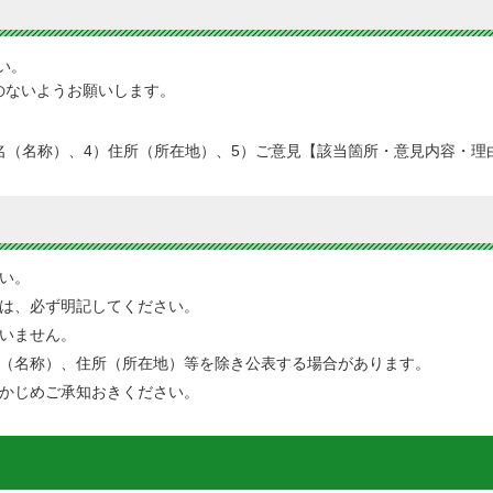
い。
のないようお願いします。
名（名称）、4）住所（所在地）、5）ご意見【該当箇所・意見内容・理
い。
は、必ず明記してください。
いません。
（名称）、住所（所在地）等を除き公表する場合があります。
かじめご承知おきください。