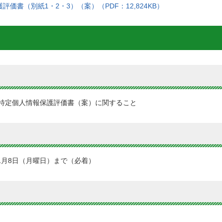
価書（別紙1・2・3）（案）（PDF：12,824KB）
特定個人情報保護評価書（案）に関すること
1月8日（月曜日）まで（必着）