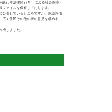
成25年法律第27号）による社会保障・
報ファイルを保有しております。
に公表しているところですが、保護評価
、広く住民その他の者の意見を求めるこ
作成しました。