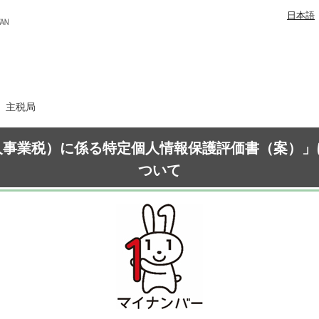
日本語
日 主税局
人事業税）に係る特定個人情報保護評価書（案）」
ついて