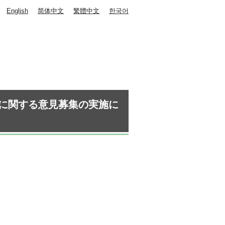
English
简体中文
繁體中文
한국어
に関する意見募集の実施に