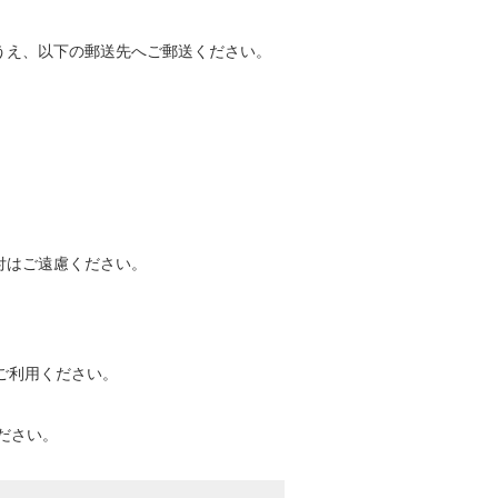
うえ、以下の郵送先へご郵送ください。
付はご遠慮ください。
ご利用ください。
ださい。