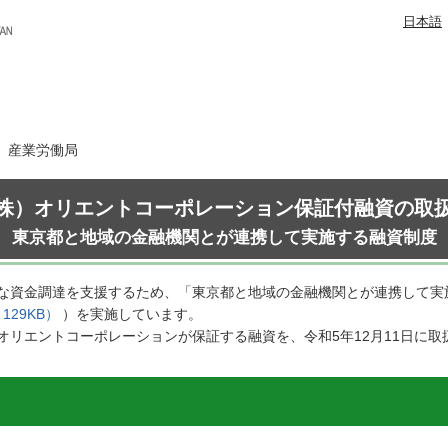
日本語
日 産業労働局
株）オリエントコーポレーション保証付融資の取
東京都と地域の金融機関とが連携して実施する融資制度
な資金調達を支援するため、「東京都と地域の金融機関とが連携して実
29KB）
）を実施しています。
オリエントコーポレーションが保証する融資を、令和5年12月11日に取