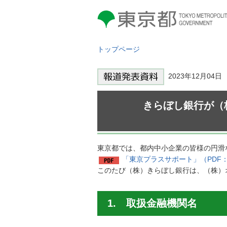
東京都 TOKYO METROPOLITAN
GOVERNMENT
トップページ
2023年12月04
きらぼし銀行が（
東京都では、都内中小企業の皆様の円滑
「東京プラスサポート」（PDF：1
このたび（株）きらぼし銀行は、（株）
1. 取扱金融機関名