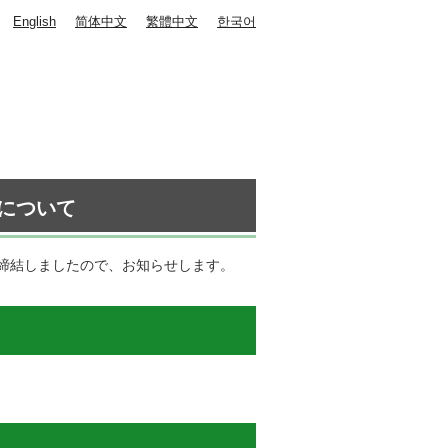
English
简体中文
繁體中文
한국어
について
締結しましたので、お知らせします。