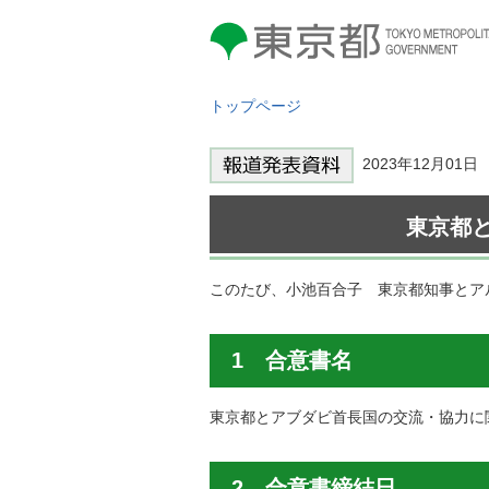
東京都 TOKYO METROPOLITAN
GOVERNMENT
トップページ
2023年12月01
東京都
このたび、小池百合子 東京都知事とア
1 合意書名
東京都とアブダビ首長国の交流・協力に
2 合意書締結日