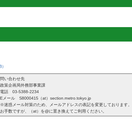
B）
問い合わせ先
政策企画局外務部事業課
電話
03-5388-2234
Eメール S8000415（at）section.metro.tokyo.jp
※迷惑メール対策のため、メールアドレスの表記を変更しております。
お手数ですが、（at）を@に置き換えてご利用ください。