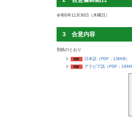
令和5年11月30日（木曜日）
3 合意内容
別紙のとおり
日本語（PDF：136KB）
アラビア語（PDF：194K