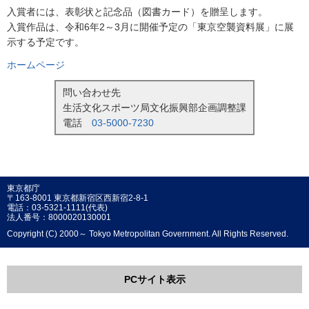
入賞者には、表彰状と記念品（図書カード）を贈呈します。
入賞作品は、令和6年2～3月に開催予定の「東京空襲資料展」に展
示する予定です。
ホームページ
問い合わせ先
生活文化スポーツ局文化振興部企画調整課
電話
03-5000-7230
東京都庁
〒163-8001 東京都新宿区西新宿2-8-1
電話：03-5321-1111(代表)
法人番号：8000020130001
Copyright (C) 2000～ Tokyo Metropolitan Government. All Rights Reserved.
PCサイト表示