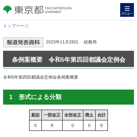
メニュー
東京都 TOKYO METROPOLITAN
GOVERNMENT
トップページ
2023年11月28日 総務局
条例案概要 令和5年第四回都議会定例会
令和5年第四回都議会定例会条例案概要
1 形式による分類
新設
一部改正
全部改正
廃止
合計
0
8
0
0
8