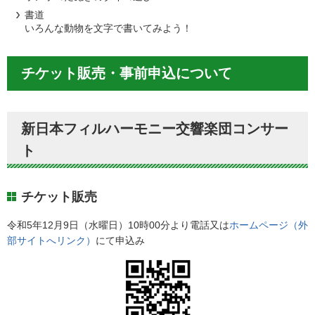
書道
いろんな動物を文字で書いてみよう！
チケット販売・事前申込について
新日本フィルハーモニー交響楽団コンサー
ト
チケット販売
令和5年12月9日（水曜日）10時00分より電話又は
ホームページ（外
部サイトへリンク）
にて申込み