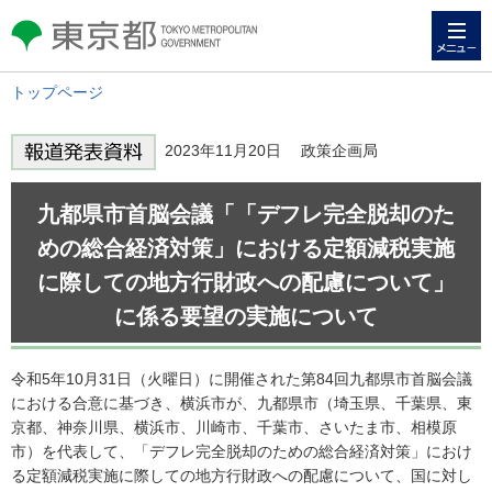
メニュー
東京都 TOKYO METROPOLITAN
GOVERNMENT
トップページ
2023年11月20日 政策企画局
九都県市首脳会議「「デフレ完全脱却のた
めの総合経済対策」における定額減税実施
に際しての地方行財政への配慮について」
に係る要望の実施について
令和5年10月31日（火曜日）に開催された第84回九都県市首脳会議
における合意に基づき、横浜市が、九都県市（埼玉県、千葉県、東
京都、神奈川県、横浜市、川崎市、千葉市、さいたま市、相模原
市）を代表して、「デフレ完全脱却のための総合経済対策」におけ
る定額減税実施に際しての地方行財政への配慮について、国に対し