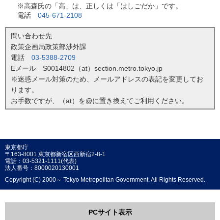
※高森氏の「高」は、正しくは「はしごだか」です。
電話
045-671-2108
問い合わせ先
政策企画局政策部渉外課
電話
03-5388-2709
Eメール S0014802（at）section.metro.tokyo.jp
※迷惑メール対策のため、メールアドレスの表記を変更してお
ります。
お手数ですが、（at）を@に置き換えてご利用ください。
東京都庁
〒163-8001 東京都新宿区西新宿2-8-1
電話：03-5321-1111(代表)
法人番号：8000020130001
Copyright (C) 2000～ Tokyo Metropolitan Government. All Rights Reserved.
PCサイト表示