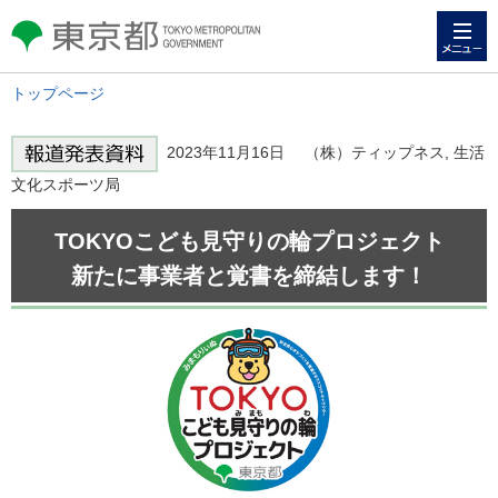
メニュー
東京都 TOKYO METROPOLITAN
GOVERNMENT
トップページ
2023年11月16日 （株）ティップネス, 生活
文化スポーツ局
TOKYOこども見守りの輪プロジェクト
新たに事業者と覚書を締結します！