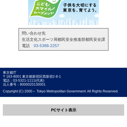
問い合わせ先
生活文化スポーツ局都民安全推進部都民安全課
電話
03-5388-2257
東京都庁
〒163-8001 東京都新宿区西新宿2-8-1
電話：03-5321-1111(代表)
法人番号：8000020130001
Copyright (C) 2000～ Tokyo Metropolitan Government. All Rights Reserved.
PCサイト表示