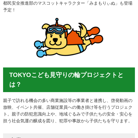
都民安全推進部のマスコットキャラクター「みまもりぃぬ」も登場
予定！
TOKYOこども見守りの輪プロジェクトと
は？
親子で訪れる機会の多い商業施設等の事業者と連携し、啓発動画の
放映、イベント共催、店舗従業員への働き掛け等を行うプロジェク
ト。親子の防犯意識向上や、地域ぐるみで子供たちの安全・安心を
担う社会気運の醸成を図り、犯罪や事故から子供たちを守ります。