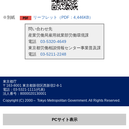
※別紙
リーフレット（PDF：4,446KB）
問い合わせ先
産業労働局雇用就業部労働環境課
電話
03-5320-4649
東京都労働相談情報センター事業普及課
電話
03-5211-2248
東京都庁
〒163-8001 東京都新宿区西新宿2-8-1
電話：03-5321-1111(代表)
法人番号：8000020130001
Copyright (C) 2000～ Tokyo Metropolitan Government. All Rights Reserved.
PCサイト表示