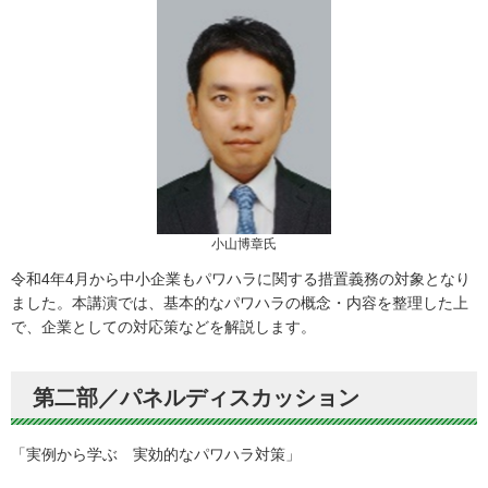
小山博章氏
令和4年4月から中小企業もパワハラに関する措置義務の対象となり
ました。本講演では、基本的なパワハラの概念・内容を整理した上
で、企業としての対応策などを解説します。
第二部／パネルディスカッション
「実例から学ぶ 実効的なパワハラ対策」