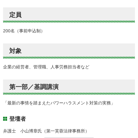
定員
200名（事前申込制）
対象
企業の経営者、管理職、人事労務担当者など
第一部／基調講演
「最新の事情を踏まえたパワーハラスメント対策の実務」
登壇者
弁護士 小山博章氏（第一芙蓉法律事務所）