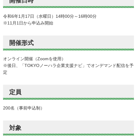
開催日時
令和6年1月17日（水曜日）14時00分～16時00分
※11月1日から申込み開始
開催形式
オンライン開催（Zoomを使用）
※後日、「TOKYOノーハラ企業支援ナビ」でオンデマンド配信を予
定
定員
200名（事前申込制）
対象