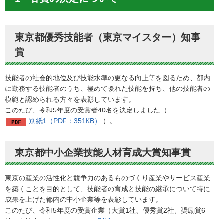
東京都優秀技能者（東京マイスター）知事
賞
技能者の社会的地位及び技能水準の更なる向上等を図るため、都内
に勤務する技能者のうち、極めて優れた技能を持ち、他の技能者の
模範と認められる方々を表彰しています。
このたび、令和5年度の受賞者40名を決定しました（
別紙1（PDF：351KB）
）。
東京都中小企業技能人材育成大賞知事賞
東京の産業の活性化と競争力のあるものづくり産業やサービス産業
を築くことを目的として、技能者の育成と技能の継承について特に
成果を上げた都内の中小企業等を表彰しています。
このたび、令和5年度の受賞企業（大賞1社、優秀賞2社、奨励賞6