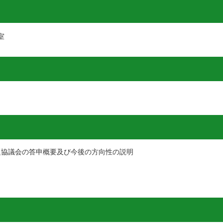
室
題協議会の答申概要及び今後の方向性の説明