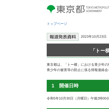
東京都 TOKYO METROPOLITAN
GOVERNMENT
トップページ
2023年10月23
「トー
東京都は、「トー横」における青少年の
青少年の被害等の防止に係る情報連絡会
1 開催日時
令和5年10月30日（月曜日）午後2時00