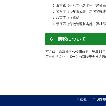
東京都（生活文化スポーツ局都民
警視庁（少年育成課、新宿警察署
教育庁（指導部）
新宿区（危機管理担当部、福祉部
6 傍聴について
本会は、東京都情報公開条例（平成11
等を生活文化スポーツ局都民安全推進部
東京都庁
〒163-
Co