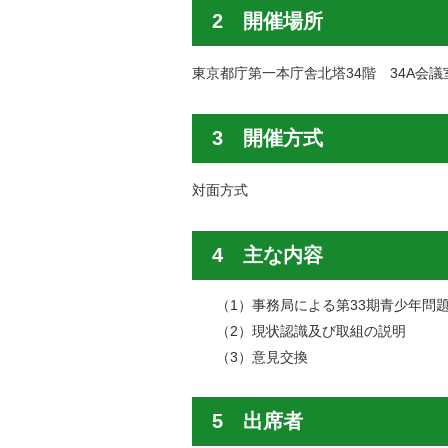
2 開催場所
東京都庁第一本庁舎北塔34階 34A会議
3 開催方式
対面方式
4 主な内容
（1）事務局による第33期青少年問
（2）現状認識及び取組の説明
（3）意見交換
5 出席者