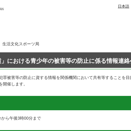
日本語
日 生活文化スポーツ局
横」における青少年の被害等の防止に係る情報連絡
犯罪被害等の防止に資する情報を関係機関において共有等することを目
を開催します。
分から午後3時00分まで