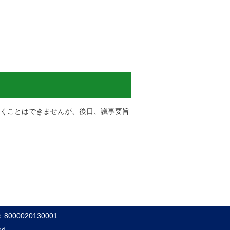
だくことはできませんが、後日、議事要旨
000020130001
ed.