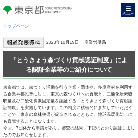
メニュー
東京都 TOKYO METROPOLITAN
GOVERNMENT
トップページ
2023年10月19日 産業労働局
「とうきょう森づくり貢献認証制度」によ
る認証企業等のご紹介について
東京都では、森づくり活動を行う企業・団体や、多摩産材を利用す
る企業や都民等に対し、東京の森づくりへの貢献と、二酸化炭素吸
収量及び二酸化炭素固定量を認証する「とうきょう森づくり貢献認
証制度」を実施しています。この制度に積極的に参加していただく
ことで、東京の森林整備が促進されるとともに、地球温暖化防止に
も貢献することになります。
今回、7団体から申請があり、審査の結果、下記のとおり認証しまし
たのでお知らせします。