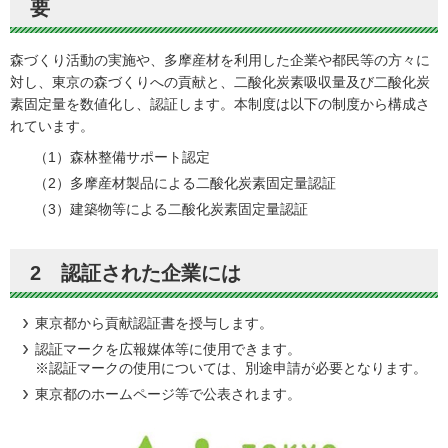
要
森づくり活動の実施や、多摩産材を利用した企業や都民等の方々に
対し、東京の森づくりへの貢献と、二酸化炭素吸収量及び二酸化炭
素固定量を数値化し、認証します。本制度は以下の制度から構成さ
れています。
（1）森林整備サポート認定
（2）多摩産材製品による二酸化炭素固定量認証
（3）建築物等による二酸化炭素固定量認証
2 認証された企業には
東京都から貢献認証書を授与します。
認証マークを広報媒体等に使用できます。
※認証マークの使用については、別途申請が必要となります。
東京都のホームページ等で公表されます。