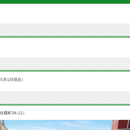
3年5月1日現在）
曙町34-12）