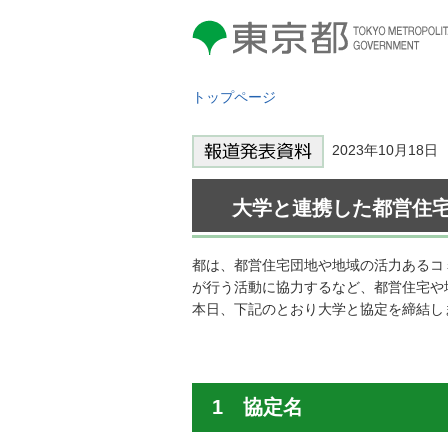
東京都 TOKYO METROPOLITAN
GOVERNMENT
トップページ
2023年10月18
大学と連携した都営住
都は、都営住宅団地や地域の活力あるコ
が行う活動に協力するなど、都営住宅や
本日、下記のとおり大学と協定を締結し
1 協定名