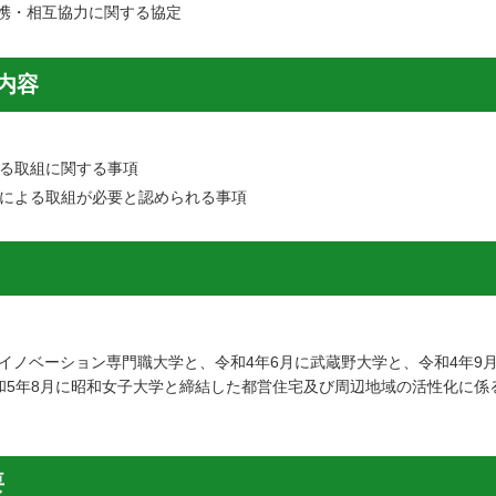
携・相互協力に関する協定
内容
る取組に関する事項
による取組が必要と認められる事項
イノベーション専門職大学と、令和4年6月に武蔵野大学と、令和4年9月
令和5年8月に昭和女子大学と締結した都営住宅及び周辺地域の活性化に
要