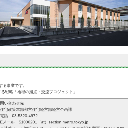
する事業です。
する戦略「地域の拠点・交流プロジェクト」
問い合わせ先
住宅政策本部都営住宅経営部経営企画課
電話
03-5320-4972
Eメール S1090201（at）section.metro.tokyo.jp