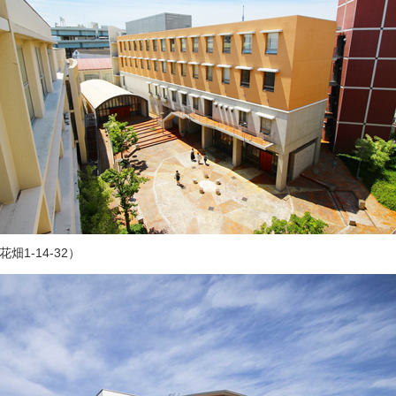
1-14-32）