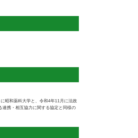
に昭和薬科大学と、令和4年11月に法政
係る連携・相互協力に関する協定と同様の