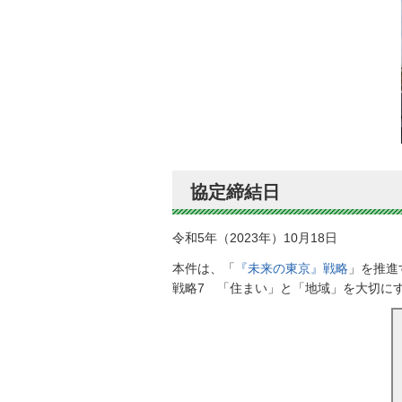
協定締結日
令和5年（2023年）10月18日
本件は、「
『未来の東京』戦略
」を推進
戦略7 「住まい」と「地域」を大切に