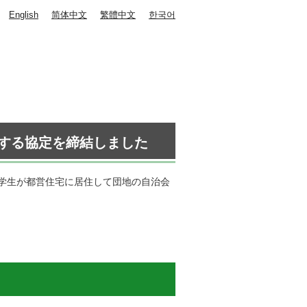
English
简体中文
繁體中文
한국어
する協定を締結しました
学生が都営住宅に居住して団地の自治会