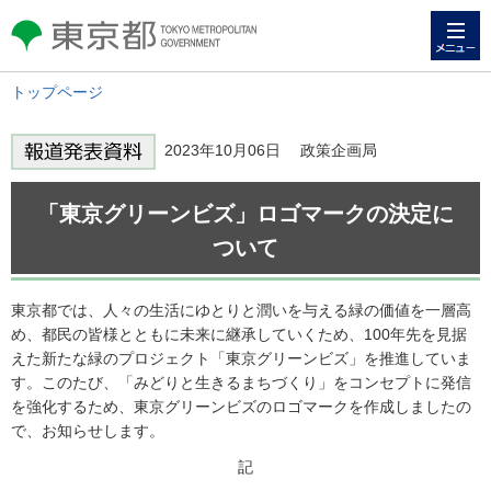
メニュー
東京都 TOKYO METROPOLITAN
GOVERNMENT
トップページ
2023年10月06日 政策企画局
「東京グリーンビズ」ロゴマークの決定に
ついて
東京都では、人々の生活にゆとりと潤いを与える緑の価値を一層高
め、都民の皆様とともに未来に継承していくため、100年先を見据
えた新たな緑のプロジェクト「東京グリーンビズ」を推進していま
す。このたび、「みどりと生きるまちづくり」をコンセプトに発信
を強化するため、東京グリーンビズのロゴマークを作成しましたの
で、お知らせします。
記