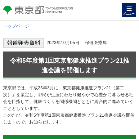
メニュー
東京都 TOKYO METROPOLITAN
GOVERNMENT
トップページ
2023年10月05日 保健医療局
令和5年度第1回東京都健康推進プラン21推
進会議を開催します
東京都では、平成25年3月に「東京都健康推進プラン21（第二
次）」を策定し、都民が生涯にわたり健やかで心豊かに暮らせる社
会を目指して、健康づくりを関係機関とともに総合的に進めていく
こととしています。
このたび、令和5年度第1回東京都健康推進プラン21推進会議を開催
しますので、お知らせします。