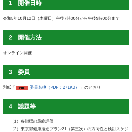
1 開催日時
令和5年10月12日（木曜日）午後7時00分から午後9時00分まで
2 開催方法
オンライン開催
3 委員
別紙「
委員名簿（PDF：271KB）
」のとおり
4 議題等
（1）各指標の最終評価
（2）東京都健康推進プラン21（第三次）の方向性と検討スケジ