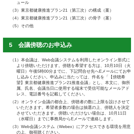
ュール
（3）東京都健康推進プラン21（第三次）の構成（案）
（4）東京都健康推進プラン21（第三次）の骨子（案）
（5）その他
5 会議傍聴のお申込み
（1）本会議は、Web会議システムを利用したオンライン形式に
より傍聴いただけます。傍聴を希望する方は、10月10日（火
曜日）午後5時00分までに、下記問合せ先へEメールにてお申
し込みください。申込みに当たっては、件名を「【傍聴希
望】東京都健康推進プラン21推進会議」とし、本文に、御所
属、氏名、会議当日に使用する端末で受信可能なメールアド
レス、電話番号を記載してください。
（2）オンライン会議の都合上、傍聴者の数に上限を設けさせて
いただきます。希望者多数の場合は抽選の上、傍聴人を決定
させていただきます。傍聴いただけない場合は、10月11日
（水曜日）までに事務局からEメールで連絡します。
（3）Web会議システム（Webex）にアクセスできる環境を用意
の上、御視聴ください。