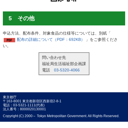
5 その他
申込方法、配布条件、対象食品の仕様等については、別紙「
配布の詳細について（PDF：692KB）
」をご参照くださ
い。
問い合わせ先
福祉局生活福祉部企画課
電話
03-5320-4066
東京都庁
〒163-8001 東京都新宿区西新宿2-8-1
電話：03-5321-1111(代表)
法人番号：8000020130001
Copyright (C) 2000～ Tokyo Metropolitan Government. All Rights Reserved.