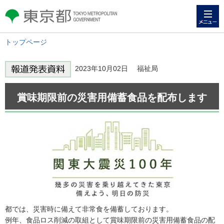
メニュー
東京都 TOKYO METROPOLITAN
GOVERNMENT
トップページ
2023年10月02日 福祉局
賞味期限前の災害用備蓄食品を配布します
都では、災害時に備えて非常食を備蓄しております。
例年、食品ロス削減の取組として賞味期限前の災害用備蓄食品の配