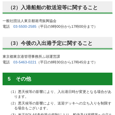
（2）入港船舶の歓送迎等に関すること
一般社団法人東京都港湾振興協会
電話
03-5500-2585
（平日の9時00分から17時00分まで）
（3）今後の入出港予定に関すること
東京都東京港管理事務所ふ頭運営課
電話
03-5463-0221
（平日の8時30分から17時45分まで）
5 その他
（1）悪天候等の影響により、入出港日時が変更となる場合があ
ります。
（2）悪天候等の影響により、送迎デッキへの立ち入りを制限す
る場合もございます。
（3）改正SOLAS条約等の規制により、船内及び岸壁等への立ち