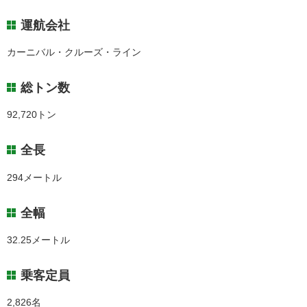
運航会社
カーニバル・クルーズ・ライン
総トン数
92,720トン
全長
294メートル
全幅
32.25メートル
乗客定員
2,826名