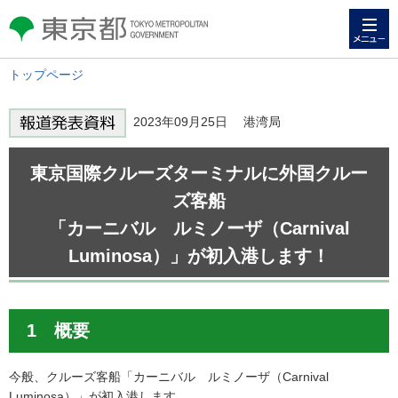
メニュー
東京都 TOKYO METROPOLITAN
GOVERNMENT
トップページ
2023年09月25日 港湾局
東京国際クルーズターミナルに外国クルー
ズ客船
「カーニバル ルミノーザ（Carnival
Luminosa）」が初入港します！
1 概要
今般、クルーズ客船「カーニバル ルミノーザ（Carnival
Luminosa）」が初入港します。