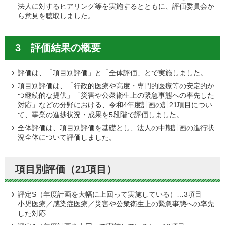
法人に対するヒアリング等を実施するとともに、評価委員会か
ら意見を聴取しました。
3 評価結果の概要
評価は、「項目別評価」と「全体評価」とで実施しました。
項目別評価は、「行政的医療や高度・専門的医療等の安定的か
つ継続的な提供」「災害や公衆衛生上の緊急事態への率先した
対応」などの分野における、令和4年度計画の計21項目につい
て、事業の進捗状況・成果を5段階で評価しました。
全体評価は、項目別評価を基礎とし、法人の中期計画の進行状
況全体について評価しました。
項目別評価（21項目）
評定S（年度計画を大幅に上回って実施している）…3項目
小児医療／感染症医療／災害や公衆衛生上の緊急事態への率先
した対応