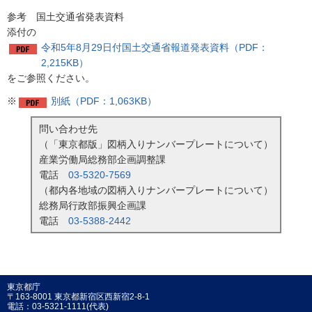
参考 国土交通省発表資料
添付の
令和5年8月29日付国土交通省報道発表資料（PDF：
2,215KB）
をご参照ください。
※
別紙（PDF：1,063KB）
問い合わせ先
（「東京都版」図柄入りナンバープレートについて）
産業労働局総務部企画調整課
電話
03-5320-7569
（都内各地域の図柄入りナンバープレートについて）
総務局行政部振興企画課
電話
03-5388-2442
東京都庁
〒163-8001 東京都新宿区西新宿2-8-1
電話：03-5321-1111(代表)