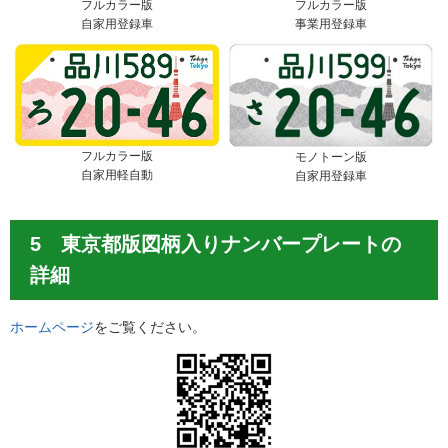
フルカラー版
フルカラー版
自家用登録車
事業用登録車
フルカラー版
モノトーン版
自家用軽自動
自家用登録車
5 東京都版図柄入りナンバープレートの
詳細
ホームページ
をご覧ください。