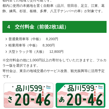
都内全ての地域で交付可能です。
都内に使用の本拠地を置く自動車（品川、世田谷、足立、江東、葛
飾、練馬、杉並、板橋、多摩、八王子ナンバーの車）が対象です。
4 交付料金（前後2枚1組）
普通乗用車等（中板） 8,200円
軽乗用車等（中板） 8,300円
大型トラック等（大板） 12,800円
※交付料金の他に1,000円以上の寄付をしていただきますと、フルカ
ラー版を選択できます。
寄付金は、東京の地域交通のサービス改善、観光振興等に活用予定
です。