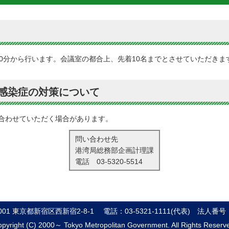
0分から行います。会議室の都合上、先着10名までとさせていただきま
感染症の対策について
合わせていただく場合があります。
問い合わせ先
港湾局総務部企画計理課
電話
03-5320-5514
8001 東京都新宿区西新宿2-8-1
電話：03-5321-1111(代表)
法人番号：8
pyright (C) 2000～ Tokyo Metropolitan Government. All Rights Reserv