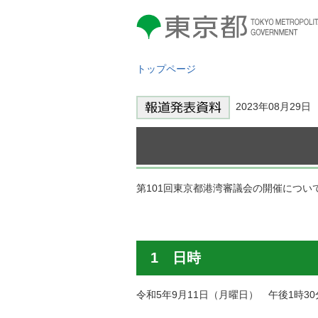
東京都 TOKYO METROPOLITAN
GOVERNMENT
トップページ
2023年08月29
第101回東京都港湾審議会の開催につ
1 日時
令和5年9月11日（月曜日） 午後1時30