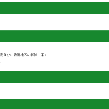
指定並びに臨港地区の解除（案）
案）