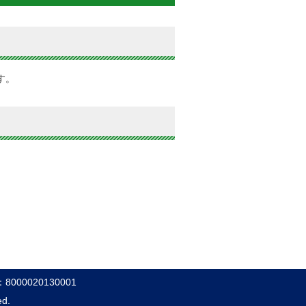
す。
000020130001
ed.