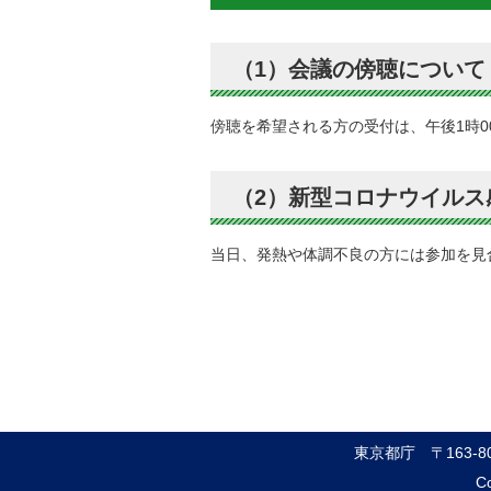
（1）会議の傍聴について
傍聴を希望される方の受付は、午後1時0
（2）新型コロナウイルス
当日、発熱や体調不良の方には参加を見
東京都庁
〒163-
Co