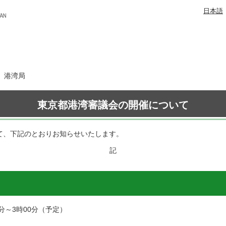
日本語
日 港湾局
東京都港湾審議会の開催について
いて、下記のとおりお知らせいたします。
記
分～3時00分（予定）