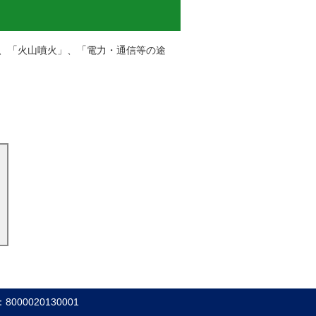
」、「火山噴火」、「電力・通信等の途
000020130001