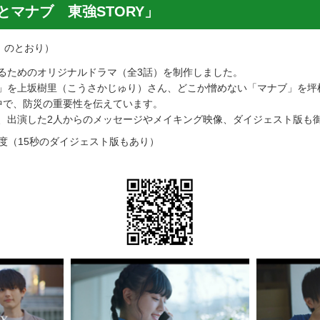
とマナブ 東強STORY」
のとおり）
るためのオリジナルドラマ（全3話）を制作しました。
」を上坂樹里（こうさかじゅり）さん、どこか憎めない「マナブ」を坪
中で、防災の重要性を伝えています。
、出演した2人からのメッセージやメイキング映像、ダイジェスト版も
程度（15秒のダイジェスト版もあり）