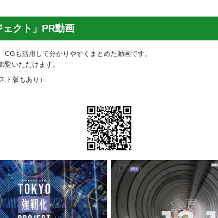
ジェクト」PR動画
、CGも活用して分かりやすくまとめた動画です。
御覧いただけます。
ェスト版もあり）