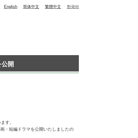
English
简体中文
繁體中文
한국어
を公開
います。
動画・短編ドラマを公開いたしましたの