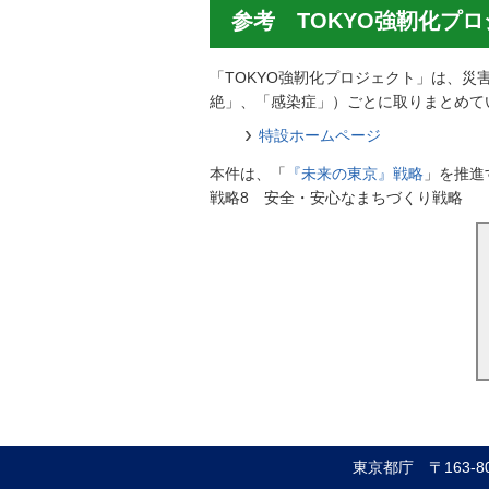
参考 TOKYO強靭化プ
「TOKYO強靭化プロジェクト」は、
絶」、「感染症」）ごとに取りまとめて
特設ホームページ
本件は、「
『未来の東京』戦略
」を推進
戦略8 安全・安心なまちづくり戦略
東京都庁
〒163-