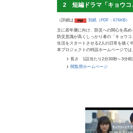
2 短編ドラマ「キョウコ
（詳細は
別紙（PDF：676KB）
主に若年層に向け、防災への関心を高め
防災意識が高くしっかり者の「キョウコ
生活をスタートさせる2人の日常を描く
本プロジェクトの特設ホームページでは
長さ 1話当たり2分30秒～3分
閲覧用ホームページ