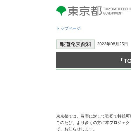
東京都 TOKYO METROPOLITAN
GOVERNMENT
トップページ
2023年08月25
「T
東京都では、災害に対して強靭で持続可
このたび、より多くの方に本プロジェク
で、お知らせします。