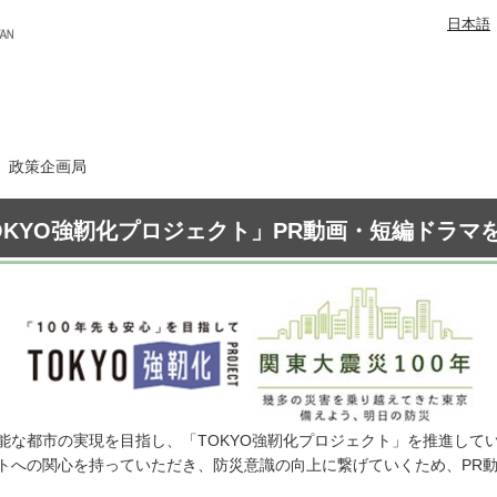
日本語
日 政策企画局
OKYO強靭化プロジェクト」PR動画・短編ドラマ
能な都市の実現を目指し、「TOKYO強靭化プロジェクト」を推進して
トへの関心を持っていただき、防災意識の向上に繋げていくため、PR