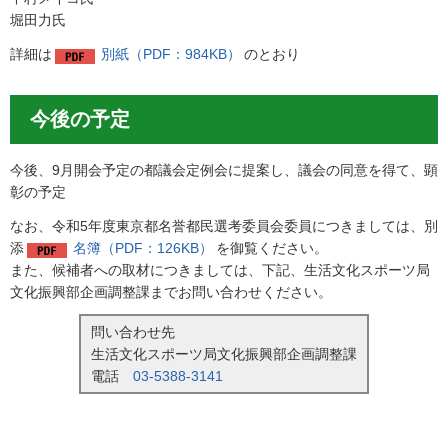
堀田力氏
詳細は
別紙（PDF：984KB）
のとおり
今後の予定
今後、9月開会予定の都議会定例会に提案し、議会の同意を得て、顕
彰の予定
なお、令和5年度東京都名誉都民選考委員会委員につきましては、別
添
名簿（PDF：126KB）
を御覧ください。
また、候補者への取材につきましては、下記、生活文化スポーツ局
文化振興部企画調整課までお問い合わせください。
問い合わせ先
生活文化スポーツ局文化振興部企画調整課
電話
03-5388-3141