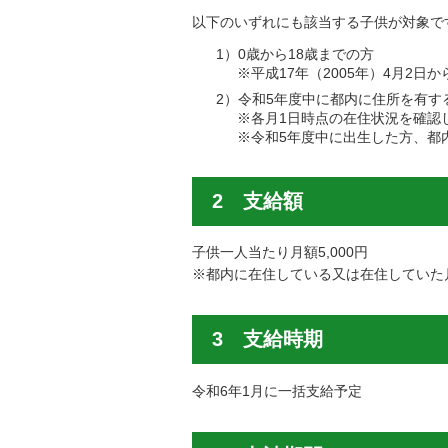
以下のいずれにも該当する子供が対象で
1）0歳から18歳までの方
※平成17年（2005年）4月2日
2）令和5年度中に都内に住所を有す
※各月1日時点の在住状況を確認
※令和5年度中に出生した方、都
2 支給額
子供一人当たり月額5,000円
※都内に在住している又は在住していた
3 支給時期
令和6年1月に一括支給予定