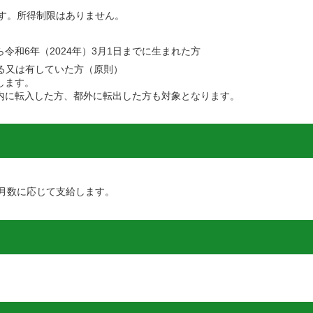
す。所得制限はありません。
から令和6年（2024年）3月1日までに生まれた方
る又は有していた方（原則）
します。
内に転入した方、都外に転出した方も対象となります。
月数に応じて支給します。