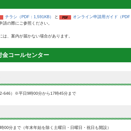
チラシ（PDF：1,591KB）
と
オンライン申請用ガイド（PDF：1
申請の際にご参照ください。
には、案内が届かない場合があります。
給付金コールセンター
32-646）※平日9時00分から17時45分まで
8時00分まで（年末年始を除く土曜日・日曜日・祝日も開設）