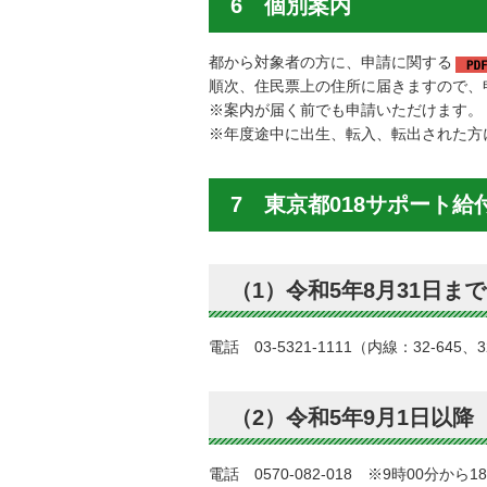
6 個別案内
都から対象者の方に、申請に関する
順次、住民票上の住所に届きますので、
※案内が届く前でも申請いただけます。
※年度途中に出生、転入、転出された方
7 東京都018サポート
（1）令和5年8月31日まで
電話
03-5321-1111
（内線：32-645、
（2）令和5年9月1日以降
電話
0570-082-018
※9時00分から1