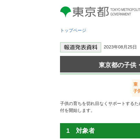
東京都 TOKYO METROPOLITAN
GOVERNMENT
トップページ
2023年08月25
東京都の子供
子供の育ちを切れ目なくサポートするため
付を開始します。
1 対象者