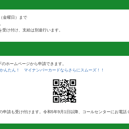
日（金曜日）まで
。
請を受け付け、支給は別途行います。
以下のホームページから申請できます。
でかんたん！ マイナンバーカードならさらにスムーズ！！
の申請も受け付けます。令和5年9月1日以降、コールセンターにお電話