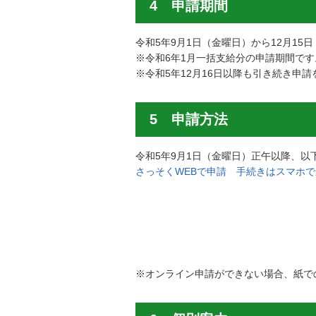
4 申請期間
令和5年9月1日（金曜日）から12月15
※令和6年1月一括支給分の申請期間です
※令和5年12月16日以降も引き続き申
5 申請方法
令和5年9月1日（金曜日）正午以降、
さっそくWEBで申請 手続きはスマホ
※オンライン申請ができない場合、紙で