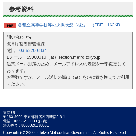
参考資料
各都立高等学校等の採択状況（概要）（PDF：162KB）
問い合わせ先
教育庁指導部管理課
電話
03-5320-6834
Eメール S9000019（at）section.metro.tokyo.jp
迷惑メール対策のため、メールアドレスの表記を一部変更して
おります。
お手数ですが、メール送信の際は（at）を@に置き換えてご利用
ください。
東京都庁
〒163-8001 東京都新宿区西新宿2-8-1
電話：03-5321-1111(代表)
法人番号：8000020130001
Copyright (C) 2000～ Tokyo Metropolitan Government. All Rights Reserved.